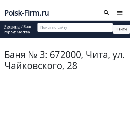
Poisk-Firm.ru
search
menu
Регионы
/ Ваш
Найти
город:
Москва
Баня № 3: 672000, Чита, ул.
Чайковского, 28