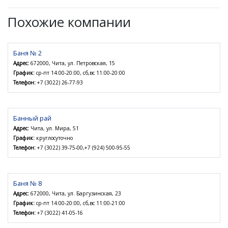
Похожие компании
Баня № 2
Адрес:
672000, Чита, ул. Петровская, 15
График:
ср-пт 14:00-20:00, сб,вс 11:00-20:00
Телефон:
+7 (3022) 26-77-93
Банный рай
Адрес:
Чита, ул. Мира, 51
График:
круглосуточно
Телефон:
+7 (3022) 39-75-00,+7 (924) 500-95-55
Баня № 8
Адрес:
672000, Чита, ул. Баргузинская, 23
График:
ср-пт 14:00-20:00, сб,вс 11:00-21:00
Телефон:
+7 (3022) 41-05-16