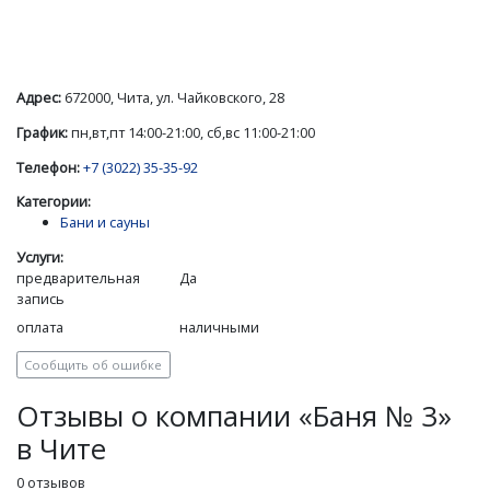
Адрес:
672000, Чита, ул. Чайковского, 28
График:
пн,вт,пт 14:00-21:00, сб,вс 11:00-21:00
Телефон:
+7 (3022) 35-35-92
Категории:
Бани и сауны
Услуги:
предварительная
Да
запись
оплата
наличными
Сообщить об ошибке
Отзывы о компании «Баня № 3»
в Чите
0 отзывов