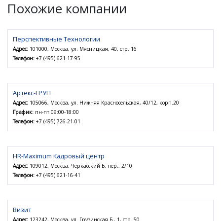
Похожие компании
Перспективные Технологии
Адрес:
101000, Москва, ул. Мясницкая, 40, стр. 16
Телефон:
+7 (495) 621-17-95
Артекс-ГРУП
Адрес:
105066, Москва, ул. Нижняя Красносельская, 40/12, корп.20
График:
пн-пт 09:00-18:00
Телефон:
+7 (495) 726-21-01
HR-Maximum Кадровый центр
Адрес:
109012, Москва, Черкасский Б. пер., 2/10
Телефон:
+7 (495) 621-16-41
Визит
Адрес:
123242, Москва, ул. Грузинская Б., 1, стр. 50