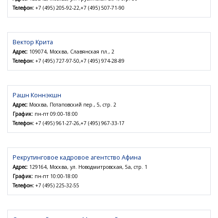
Телефон:
+7 (495) 205-92-22,+7 (495) 507-71-90
Вектор Крита
Адрес:
109074, Москва, Славянская пл., 2
Телефон:
+7 (495) 727-97-50,+7 (495) 974-28-89
Рашн Коннэкшн
Адрес:
Москва, Потаповский пер., 5, стр. 2
График:
пн-пт 09:00-18:00
Телефон:
+7 (495) 961-27-26,+7 (495) 967-33-17
Рекрутинговое кадровое агентство Афина
Адрес:
129164, Москва, ул. Новодмитровская, 5а, стр. 1
График:
пн-пт 10:00-18:00
Телефон:
+7 (495) 225-32-55