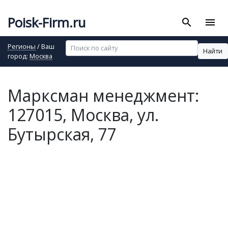
Poisk-Firm.ru
search
menu
Регионы
/ Ваш
Найти
город:
Москва
Марксман менеджмент:
127015, Москва, ул.
Бутырская, 77