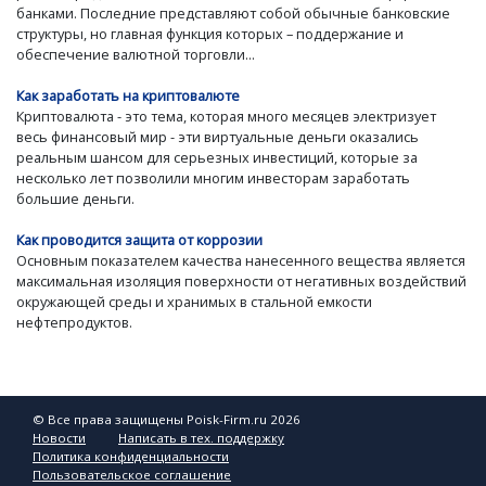
банками. Последние представляют собой обычные банковские
структуры, но главная функция которых – поддержание и
обеспечение валютной торговли...
Как заработать на криптовалюте
Криптовалюта - это тема, которая много месяцев электризует
весь финансовый мир - эти виртуальные деньги оказались
реальным шансом для серьезных инвестиций, которые за
несколько лет позволили многим инвесторам заработать
большие деньги.
Как проводится защита от коррозии
Основным показателем качества нанесенного вещества является
максимальная изоляция поверхности от негативных воздействий
окружающей среды и хранимых в стальной емкости
нефтепродуктов.
© Все права защищены Poisk-Firm.ru 2026
Новости
Написать в тех. поддержку
Политика конфиденциальности
Пользовательское соглашение