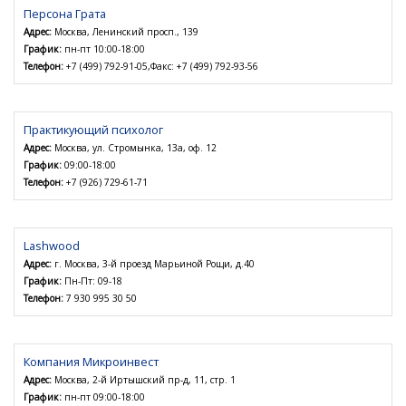
Персона Грата
Адрес:
Москва, Ленинский просп., 139
График:
пн-пт 10:00-18:00
Телефон:
+7 (499) 792-91-05,Факс: +7 (499) 792-93-56
Практикующий психолог
Адрес:
Москва, ул. Стромынка, 13а, оф. 12
График:
09:00-18:00
Телефон:
+7 (926) 729-61-71
Lashwood
Адрес:
г. Москва, 3-й проезд Марьиной Рощи, д.40
График:
Пн-Пт: 09-18
Телефон:
7 930 995 30 50
Компания Микроинвест
Адрес:
Москва, 2-й Иртышский пр-д, 11, стр. 1
График:
пн-пт 09:00-18:00