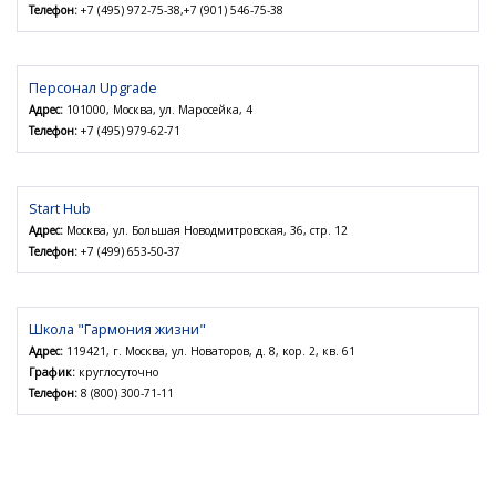
Телефон:
+7 (495) 972-75-38,+7 (901) 546-75-38
Персонал Upgrade
Адрес:
101000, Москва, ул. Маросейка, 4
Телефон:
+7 (495) 979-62-71
Start Hub
Адрес:
Москва, ул. Большая Новодмитровская, 36, стр. 12
Телефон:
+7 (499) 653-50-37
Школа "Гармония жизни"
Адрес:
119421, г. Москва, ул. Новаторов, д. 8, кор. 2, кв. 61
График:
круглосуточно
Телефон:
8 (800) 300-71-11