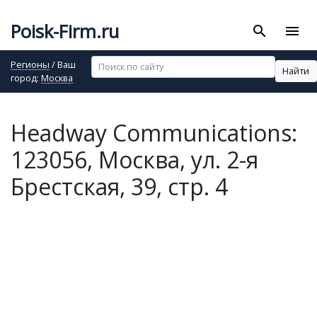
Poisk-Firm.ru
search
menu
Регионы
/ Ваш
Найти
город:
Москва
Headway Communications:
123056, Москва, ул. 2-я
Брестская, 39, стр. 4