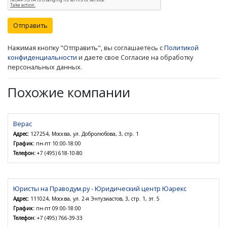
Отправить
Нажимая кнопку "Отправить", вы соглашаетесь с
Политикой
конфиденциальности
и даете свое Согласие на обработку
персональных данных.
Похожие компании
Верас
Адрес:
127254, Москва, ул. Добролюбова, 3, стр. 1
График:
пн-пт 10:00-18:00
Телефон:
+7 (495) 618-10-80
Юристы на Праводум.ру - Юридический центр Юарекс
Адрес:
111024, Москва, ул. 2-я Энтузиастов, 3, стр. 1, эт. 5
График:
пн-пт 09:00-18:00
Телефон:
+7 (495) 766-39-33