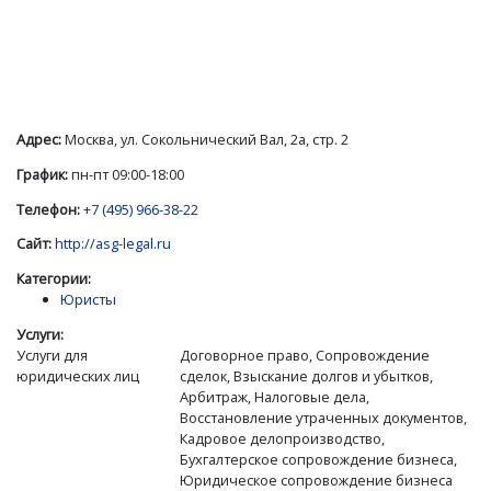
Адрес:
Москва, ул. Сокольнический Вал, 2а, стр. 2
График:
пн-пт 09:00-18:00
Телефон:
+7 (495) 966-38-22
Сайт:
http://asg-legal.ru
Категории:
Юристы
Услуги:
Услуги для
Договорное право, Сопровождение
юридических лиц
сделок, Взыскание долгов и убытков,
Арбитраж, Налоговые дела,
Восстановление утраченных документов,
Кадровое делопроизводство,
Бухгалтерское сопровождение бизнеса,
Юридическое сопровождение бизнеса