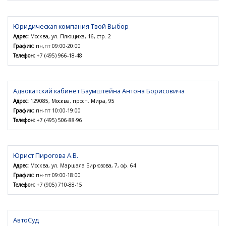
Юридическая компания Твой Выбор
Адрес:
Москва, ул. Плющиха, 16, стр. 2
График:
пн,пт 09:00-20:00
Телефон:
+7 (495) 966-18-48
Адвокатский кабинет Баумштейна Антона Борисовича
Адрес:
129085, Москва, просп. Мира, 95
График:
пн-пт 10:00-19:00
Телефон:
+7 (495) 506-88-96
Юрист Пирогова А.В.
Адрес:
Москва, ул. Маршала Бирюзова, 7, оф. 64
График:
пн-пт 09:00-18:00
Телефон:
+7 (905) 710-88-15
АвтоСуд