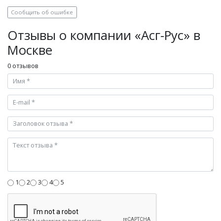
Сообщить об ошибке
Отзывы о компании «Асг-Рус» в
Москве
0 отзывов
1
2
3
4
5