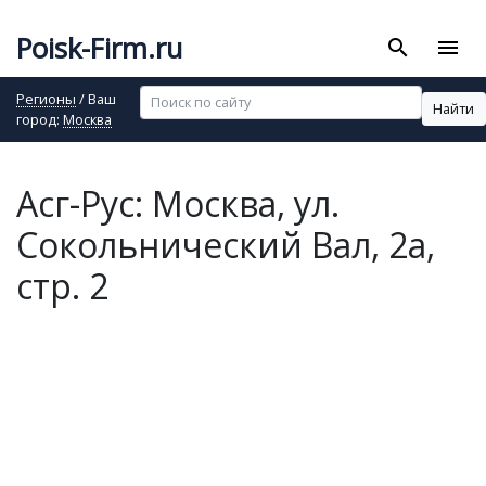
Poisk-Firm.ru
search
menu
Регионы
/ Ваш
Найти
город:
Москва
Асг-Рус: Москва, ул.
Сокольнический Вал, 2а,
стр. 2