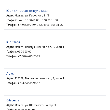
Юридическая консультация
Адрес:
Москва, ул. Паромная, 11/31
График:
пн-пт 10:00-20:00, сб 10:00-15:00
Телефон:
+7 (985) 904-94-92,+7 (926) 365-31-26
ЮрСтарт
Адрес:
Москва, Новотушинский пр-д, 8, корп.1
График:
09:00-23:00
Телефон:
+7 (926) 425-26-29
Лекс
Адрес:
125368, Москва, Ангелов пер., 1, корп.1
Телефон:
+7 (495) 545-91-57
CityLexis
Адрес:
Москва, ул. Шаболовка, 34, стр. 3
График:
круглосуточно