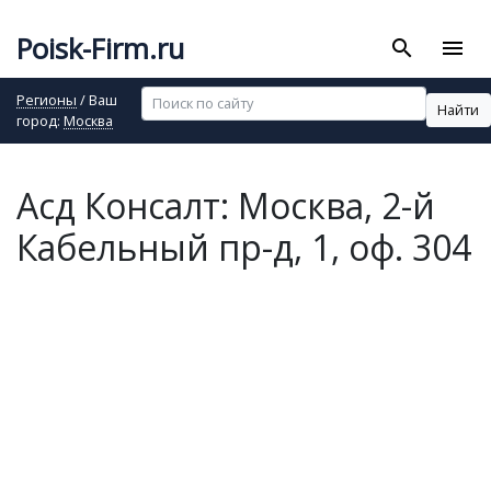
Poisk-Firm.ru
search
menu
Регионы
/ Ваш
Найти
город:
Москва
Асд Консалт: Москва, 2-й
Кабельный пр-д, 1, оф. 304