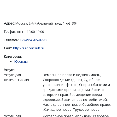
Адрес:
Москва, 2-й Кабельный пр-д, 1, оф. 304
График:
пн-пт 10:00-19:00
Телефон:
+7 (495) 785-87-13
Сайт:
http://asdconsult.ru
Категории:
Юристы
Услуги:
Услуги для
Земельное право и недвижимость,
физических лиц
Сопровождение сделок, Судебное
установление фактов, Споры с банками и
кредитными организациями, Защита
авторских прав, Возмещение вреда
здоровью, Защита прав потребителей,
Наследственное право, Семейное право,
Жилищное право, Трудовое право
Услуги для
Договорное право, Арбитраж, Кадровое