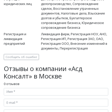
юридических лиц
делопроизводство, Сопровождение
сделок, Восстановление утраченных
документов, Налоговые дела, Взыскание
долгов и убытков, Бухгалтерское
сопровождение бизнеса, Юридическое
сопровождение бизнеса
Регистрация и
Ликвидация фирм, Регистрация НОУ, АНО,
ликвидация
Регистрация ИП, Регистрация ЗАО, ОАО,
предприятий
Регистрация ООО, Внесение изменений в
документы, Перерегистрация
Сообщить об ошибке
Отзывы о компании «Асд
Консалт» в Москве
0 отзывов