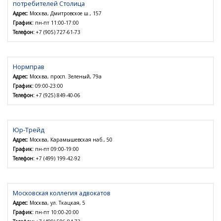
потребителей Столица
Адрес:
Москва, Дмитровское ш., 157
График:
пн-пт 11:00-17:00
Телефон:
+7 (905) 727-61-73
Нормправ
Адрес:
Москва, просп. Зеленый, 79а
График:
09:00-23:00
Телефон:
+7 (925) 849-40-06
Юр-Трейд
Адрес:
Москва, Карамышевская наб., 50
График:
пн-пт 09:00-19:00
Телефон:
+7 (499) 199-42-92
Московская коллегия адвокатов
Адрес:
Москва, ул. Ткацкая, 5
График:
пн-пт 10:00-20:00