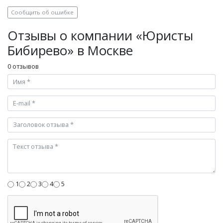
Сообщить об ошибке
Отзывы о компании «Юристы
Бибирево» в Москве
0 отзывов
1
2
3
4
5