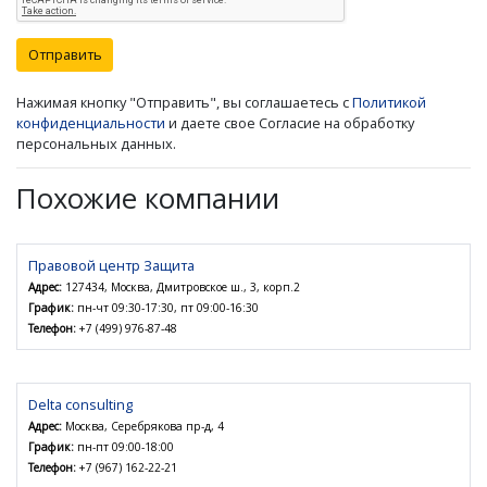
Отправить
Нажимая кнопку "Отправить", вы соглашаетесь с
Политикой
конфиденциальности
и даете свое Согласие на обработку
персональных данных.
Похожие компании
Правовой центр Защита
Адрес:
127434, Москва, Дмитровское ш., 3, корп.2
График:
пн-чт 09:30-17:30, пт 09:00-16:30
Телефон:
+7 (499) 976-87-48
Delta consulting
Адрес:
Москва, Серебрякова пр-д, 4
График:
пн-пт 09:00-18:00
Телефон:
+7 (967) 162-22-21