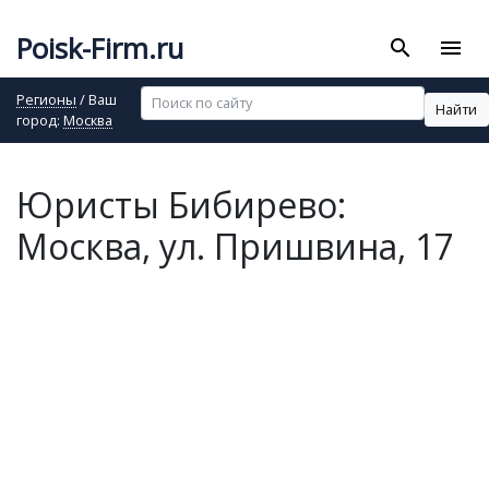
Poisk-Firm.ru
search
menu
Регионы
/ Ваш
Найти
город:
Москва
Юристы Бибирево:
Москва, ул. Пришвина, 17