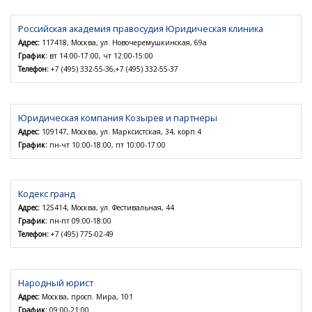
Российская академия правосудия Юридическая клиника
Адрес:
117418, Москва, ул. Новочеремушкинская, 69а
График:
вт 14:00-17:00, чт 12:00-15:00
Телефон:
+7 (495) 332-55-36,+7 (495) 332-55-37
Юридическая компания Козырев и партнеры
Адрес:
109147, Москва, ул. Марксистская, 34, корп.4
График:
пн-чт 10:00-18:00, пт 10:00-17:00
Кодекс гранд
Адрес:
125414, Москва, ул. Фестивальная, 44
График:
пн-пт 09:00-18:00
Телефон:
+7 (495) 775-02-49
Народный юрист
Адрес:
Москва, просп. Мира, 101
График:
09:00-21:00