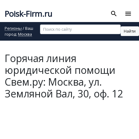
Poisk-Firm.ru
search
menu
Регионы
/ Ваш
Найти
город:
Москва
Горячая линия
юридической помощи
Свем.ру: Москва, ул.
Земляной Вал, 30, оф. 12