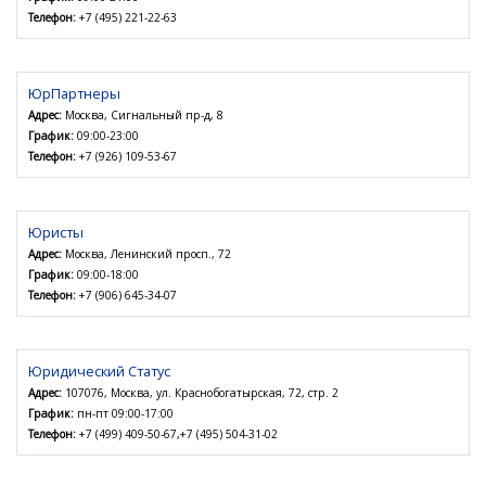
Телефон:
+7 (495) 221-22-63
ЮрПартнеры
Адрес:
Москва, Сигнальный пр-д, 8
График:
09:00-23:00
Телефон:
+7 (926) 109-53-67
Юристы
Адрес:
Москва, Ленинский просп., 72
График:
09:00-18:00
Телефон:
+7 (906) 645-34-07
Юридический Статус
Адрес:
107076, Москва, ул. Краснобогатырская, 72, стр. 2
График:
пн-пт 09:00-17:00
Телефон:
+7 (499) 409-50-67,+7 (495) 504-31-02