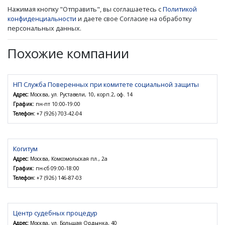
Нажимая кнопку "Отправить", вы соглашаетесь с
Политикой
конфиденциальности
и даете свое Согласие на обработку
персональных данных.
Похожие компании
НП Служба Поверенных при комитете социальной защиты
Адрес:
Москва, ул. Руставели, 10, корп.2, оф. 14
График:
пн-пт 10:00-19:00
Телефон:
+7 (926) 703-42-04
Когитум
Адрес:
Москва, Комсомольская пл., 2а
График:
пн-сб 09:00-18:00
Телефон:
+7 (926) 146-87-03
Центр судебных процедур
Адрес:
Москва, ул. Большая Ордынка, 40