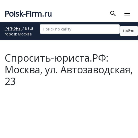
Poisk-Firm.ru
search
menu
Регионы
/ Ваш
Найти
город:
Москва
Спросить-юриста.РФ:
Москва, ул. Автозаводская,
23