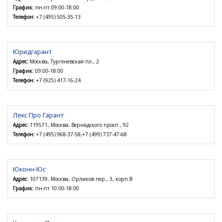
График:
пн-пт 09:00-18:00
Телефон:
+7 (495) 505-35-13
Юридгарант
Адрес:
Москва, Тургеневская пл., 2
График:
09:00-18:00
Телефон:
+7 (925) 417-16-24
Лекс Про Гарант
Адрес:
119571, Москва, Вернадского просп., 92
Телефон:
+7 (495) 968-37-58,+7 (499) 737-47-68
Юконн-Юс
Адрес:
107139, Москва, Орликов пер., 3, корп.В
График:
пн-пт 10:00-18:00