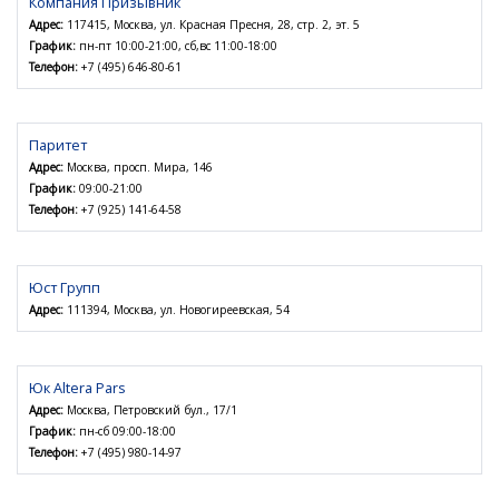
Компания Призывник
Адрес:
117415, Москва, ул. Красная Пресня, 28, стр. 2, эт. 5
График:
пн-пт 10:00-21:00, сб,вс 11:00-18:00
Телефон:
+7 (495) 646-80-61
Паритет
Адрес:
Москва, просп. Мира, 146
График:
09:00-21:00
Телефон:
+7 (925) 141-64-58
Юст Групп
Адрес:
111394, Москва, ул. Новогиреевская, 54
Юк Altera Pars
Адрес:
Москва, Петровский бул., 17/1
График:
пн-сб 09:00-18:00
Телефон:
+7 (495) 980-14-97