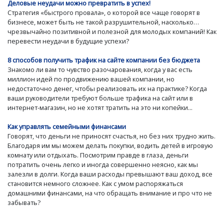
Деловые неудачи можно превратить в успех!
Стратегия «быстрого провала», о которой все чаще говорят в
бизнесе, может быть не такой разрушительной, насколько…
чрезвычайно позитивной и полезной для молодых компаний! Как
перевести неудачи в будущие успехи?
8 способов получить трафик на сайте компании без бюджета
Знакомо ли вам то чувство разочарования, когда у вас есть
миллион идей по продвижению вашей компании, но
недостаточно денег, чтобы реализовать их на практике? Когда
ваши руководители требуют больше трафика на сайт или в
интернет-магазин, но не хотят тратить на это ни копейки...
Как управлять семейными финансами
Говорят, что деньги не приносят счастья, но без них трудно жить.
Благодаря им мы можем делать покупки, водить детей в игровую
комнату или отдыхать. Посмотрим правде в глаза, деньги
потратить очень легко и иногда совершенно неясно, как мы
залезли в долги. Когда ваши расходы превышают ваш доход, все
становится немного сложнее. Как с умом распоряжаться
домашними финансами, на что обращать внимание и про что не
забывать?