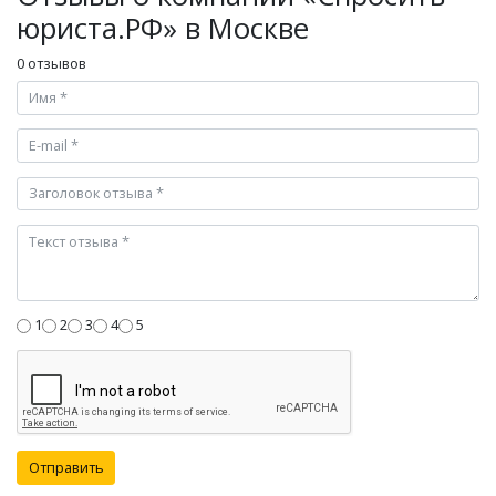
юриста.РФ» в Москве
0 отзывов
1
2
3
4
5
Отправить