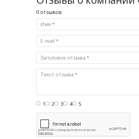
0 отзывов
1
2
3
4
5