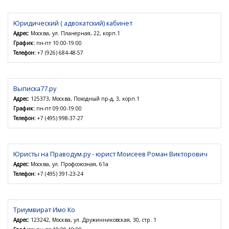
Юридический ( адвокатский) кабинет
Адрес:
Москва, ул. Планерная, 22, корп.1
График:
пн-пт 10:00-19:00
Телефон:
+7 (926) 684-48-57
Выписка77.ру
Адрес:
125373, Москва, Походный пр-д, 3, корп.1
График:
пн-пт 09:00-19:00
Телефон:
+7 (495) 998-37-27
Юристы на Праводум.ру - юрист Моисеев Роман Викторович
Адрес:
Москва, ул. Профсоюзная, 61а
Телефон:
+7 (495) 391-23-24
Триумвират Имо Ко
Адрес:
123242, Москва, ул. Дружинниковская, 30, стр. 1