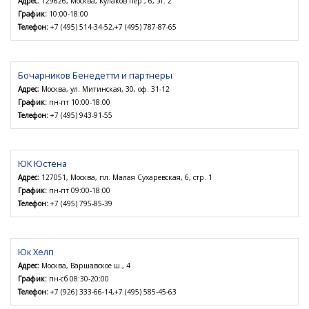
Адрес:
129626, Москва, Кулаков пер., 6, эт. 2
График:
10:00-18:00
Телефон:
+7 (495) 514-34-52,+7 (495) 787-87-65
Бочарников Бенедетти и партнеры
Адрес:
Москва, ул. Митинская, 30, оф. 31-12
График:
пн-пт 10:00-18:00
Телефон:
+7 (495) 943-91-55
ЮК Юстена
Адрес:
127051, Москва, пл. Малая Сухаревская, 6, стр. 1
График:
пн-пт 09:00-18:00
Телефон:
+7 (495) 795-85-39
Юк Хелп
Адрес:
Москва, Варшавское ш., 4
График:
пн-сб 08:30-20:00
Телефон:
+7 (926) 333-66-14,+7 (495) 585-45-63