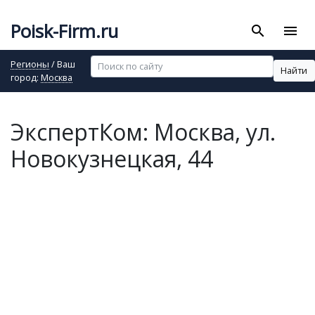
Poisk-Firm.ru
search
menu
Регионы
/ Ваш
Найти
город:
Москва
ЭкспертКом: Москва, ул.
Новокузнецкая, 44