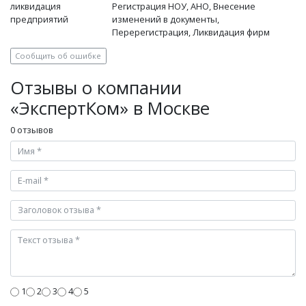
ликвидация
Регистрация НОУ, АНО, Внесение
предприятий
изменений в документы,
Перерегистрация, Ликвидация фирм
Сообщить об ошибке
Отзывы о компании
«ЭкспертКом» в Москве
0 отзывов
1
2
3
4
5