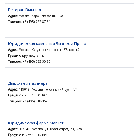
Ветеран Вымпел
Адрес:
Москва, Хорошевское ш., 32а
Телефон:
+7 (495) 722-87-81
Юридическая компания Бизнес и Право
Адрес:
Москва, Кутузовский просп., 67, корп.2
График:
круглосуточно
Телефон:
+7 (495) 363-50-80
Дымская и партнеры
Адрес:
119019, Москва, Гоголевский бул., 4/4
График:
пн-пт 10:00-19:00
Телефон:
+7 (495) 518-36-03
Юридическая фирма Магнат
Адрес:
107140, Москва, ул. Краснопрудная, 22а
График:
пн-пт 10:00-18:00