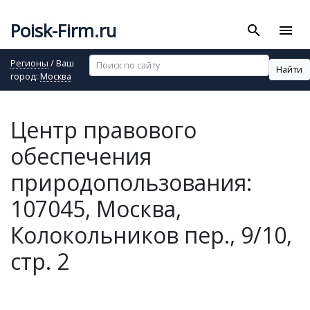
Poisk-Firm.ru
search
menu
Регионы
/ Ваш
Найти
город:
Москва
Центр правового
обеспечения
природопользования:
107045, Москва,
Колокольников пер., 9/10,
стр. 2