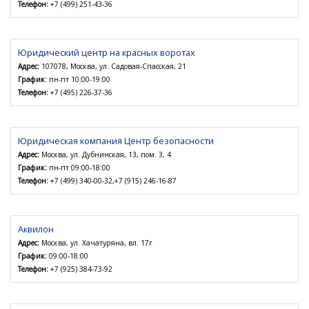
Телефон:
+7 (499) 251-43-36
Юридический центр на красных воротах
Адрес:
107078, Москва, ул. Садовая-Спасская, 21
График:
пн-пт 10:00-19:00
Телефон:
+7 (495) 226-37-36
Юридическая компания Центр безопасности
Адрес:
Москва, ул. Дубнинская, 13, пом. 3, 4
График:
пн-пт 09:00-18:00
Телефон:
+7 (499) 340-00-32,+7 (915) 246-16-87
Аквилон
Адрес:
Москва, ул. Хачатуряна, вл. 17г
График:
09:00-18:00
Телефон:
+7 (925) 384-73-92