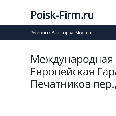
Poisk-Firm.ru
Регионы
/ Ваш город:
Москва
Международная 
Европейская Гар
Печатников пер., 