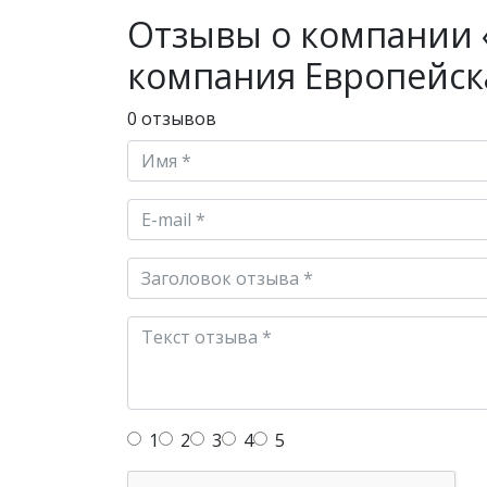
Отзывы о компании
компания Европейск
0 отзывов
1
2
3
4
5