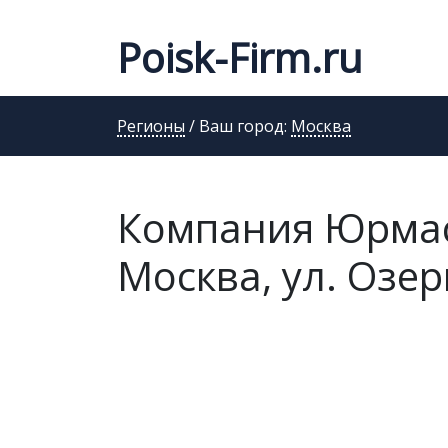
Poisk-Firm.ru
Регионы
/ Ваш город:
Москва
Компания Юрмаст
Москва, ул. Озер