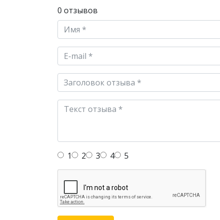
0 отзывов
1
2
3
4
5