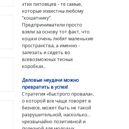
этих питомцев - те самые,
которые известны любому
"кошатнику".
Предприниматели просто
взяли за основу тот факт, что
кошки очень любят маленькие
пространства, а именно -
залезать и сидеть во
всевозможных тесных
коробках...
Деловые неудачи можно
превратить в успех!
Стратегия «быстрого провала»,
о которой все чаще говорят в
бизнесе, может быть не такой
разрушительной, насколько…
чрезвычайно позитивной и
полезной для молодых