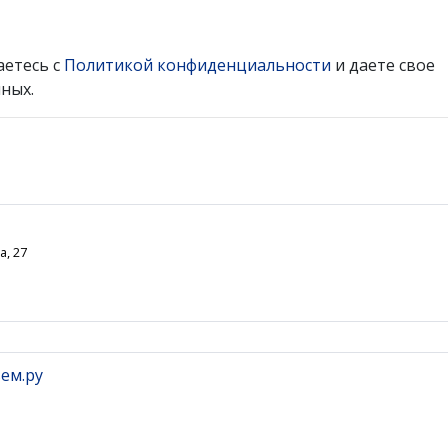
аетесь с
Политикой конфиденциальности
и даете свое
ных.
а, 27
ем.ру