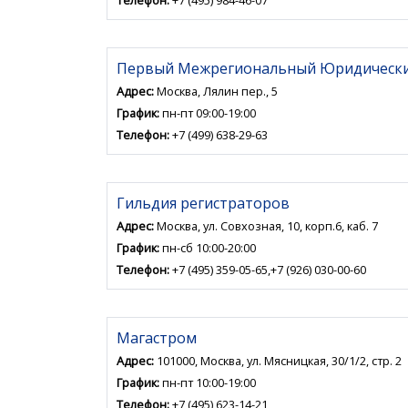
Телефон:
+7 (495) 984-46-07
Первый Межрегиональный Юридически
Адрес:
Москва, Лялин пер., 5
График:
пн-пт 09:00-19:00
Телефон:
+7 (499) 638-29-63
Гильдия регистраторов
Адрес:
Москва, ул. Совхозная, 10, корп.6, каб. 7
График:
пн-сб 10:00-20:00
Телефон:
+7 (495) 359-05-65,+7 (926) 030-00-60
Магастром
Адрес:
101000, Москва, ул. Мясницкая, 30/1/2, стр. 2
График:
пн-пт 10:00-19:00
Телефон:
+7 (495) 623-14-21