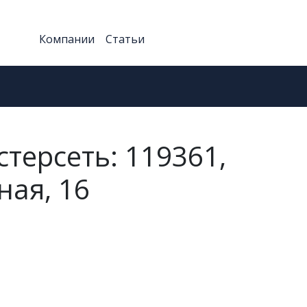
Компании
Статьи
ерсеть: 119361,
ная, 16