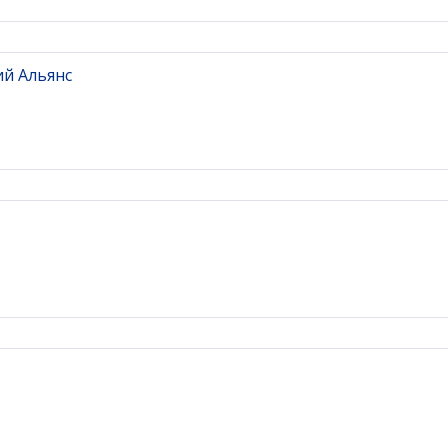
й Альянс