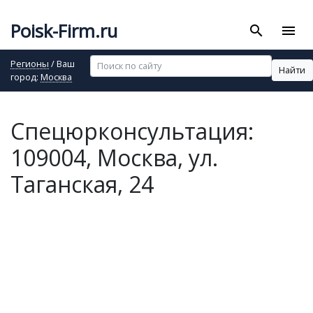
Poisk-Firm.ru
search
menu
Регионы
/ Ваш
Найти
город:
Москва
Спецюрконсультация:
109004, Москва, ул.
Таганская, 24