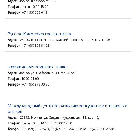
Адрес:
Москва, Щёлковское ш., 21
График:
пн-пт 10:00-18:00
Телефон:
+7 (495) 363-61-94
Русское Коммерческое агентство
Адрес:
125040, Москва, Ленинградский просп., 5, стр. 7, комн. 106
Телефон:
+7 (495) 506-51-26
Юридическая компания Правос
Адрес:
Москва, ул. Шаболовка, 34, стр. 3, эт. 3
График:
10:00-21:00
Телефон:
+7 (495) 973-30-80
Международный центр по развитию конкуренции и товарных
рынков
Адрес:
123995, Москва, ул. Садовая-Кудринская, 11, корп.Д
График:
пн-чт 10:00-18:00, пт 10:00-17:00
Телефон:
+7 (499) 795-75-14,+7 (499) 795-74-16,Факс: +7 (499) 795-73-85