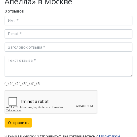
Апелла» в Москве
0 отзывов
1
2
3
4
5
Отправить
Нажимая кнопку "Отправить", вы соглашаетесь с
Политикой