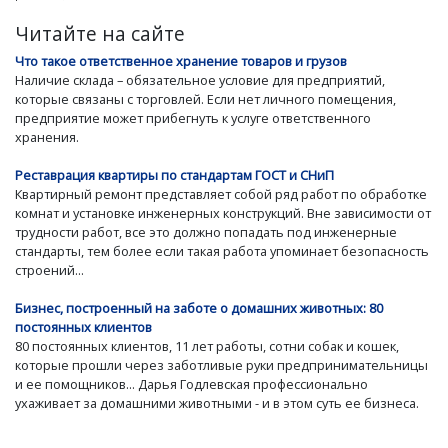
Читайте на сайте
Что такое ответственное хранение товаров и грузов
Наличие склада – обязательное условие для предприятий,
которые связаны с торговлей. Если нет личного помещения,
предприятие может прибегнуть к услуге ответственного
хранения.
Реставрация квартиры по стандартам ГОСТ и СНиП
Квартирный ремонт представляет собой ряд работ по обработке
комнат и установке инженерных конструкций. Вне зависимости от
трудности работ, все это должно попадать под инженерные
стандарты, тем более если такая работа упоминает безопасность
строений...
Бизнес, построенный на заботе о домашних животных: 80
постоянных клиентов
80 постоянных клиентов, 11 лет работы, сотни собак и кошек,
которые прошли через заботливые руки предпринимательницы
и ее помощников... Дарья Годлевская профессионально
ухаживает за домашними животными - и в этом суть ее бизнеса.