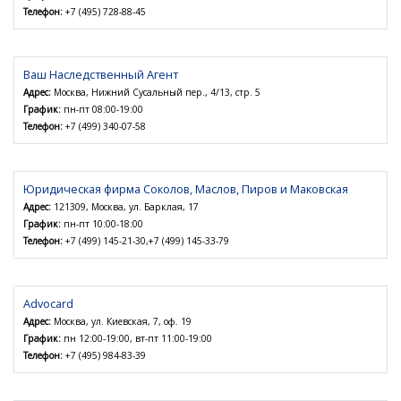
Телефон:
+7 (495) 728-88-45
Ваш Наследственный Агент
Адрес:
Москва, Нижний Сусальный пер., 4/13, стр. 5
График:
пн-пт 08:00-19:00
Телефон:
+7 (499) 340-07-58
Юридическая фирма Соколов, Маслов, Пиров и Маковская
Адрес:
121309, Москва, ул. Барклая, 17
График:
пн-пт 10:00-18:00
Телефон:
+7 (499) 145-21-30,+7 (499) 145-33-79
Advocard
Адрес:
Москва, ул. Киевская, 7, оф. 19
График:
пн 12:00-19:00, вт-пт 11:00-19:00
Телефон:
+7 (495) 984-83-39