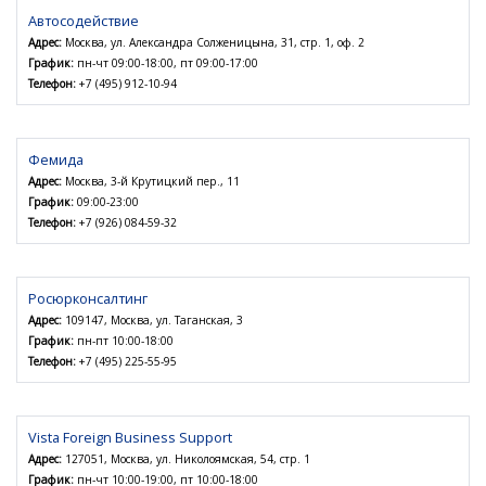
Автосодействие
Адрес:
Москва, ул. Александра Солженицына, 31, стр. 1, оф. 2
График:
пн-чт 09:00-18:00, пт 09:00-17:00
Телефон:
+7 (495) 912-10-94
Фемида
Адрес:
Москва, 3-й Крутицкий пер., 11
График:
09:00-23:00
Телефон:
+7 (926) 084-59-32
Росюрконсалтинг
Адрес:
109147, Москва, ул. Таганская, 3
График:
пн-пт 10:00-18:00
Телефон:
+7 (495) 225-55-95
Vista Foreign Business Support
Адрес:
127051, Москва, ул. Николоямская, 54, стр. 1
График:
пн-чт 10:00-19:00, пт 10:00-18:00