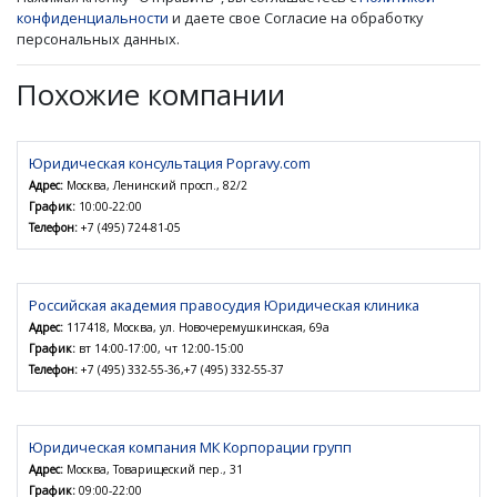
конфиденциальности
и даете свое Согласие на обработку
персональных данных.
Похожие компании
Юридическая консультация Popravy.com
Адрес:
Москва, Ленинский просп., 82/2
График:
10:00-22:00
Телефон:
+7 (495) 724-81-05
Российская академия правосудия Юридическая клиника
Адрес:
117418, Москва, ул. Новочеремушкинская, 69а
График:
вт 14:00-17:00, чт 12:00-15:00
Телефон:
+7 (495) 332-55-36,+7 (495) 332-55-37
Юридическая компания МК Корпорации групп
Адрес:
Москва, Товарищеский пер., 31
График:
09:00-22:00