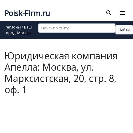
Poisk-Firm.ru
search
menu
Регионы
/ Ваш
Найти
город:
Москва
Юридическая компания
Апелла: Москва, ул.
Марксистская, 20, стр. 8,
оф. 1