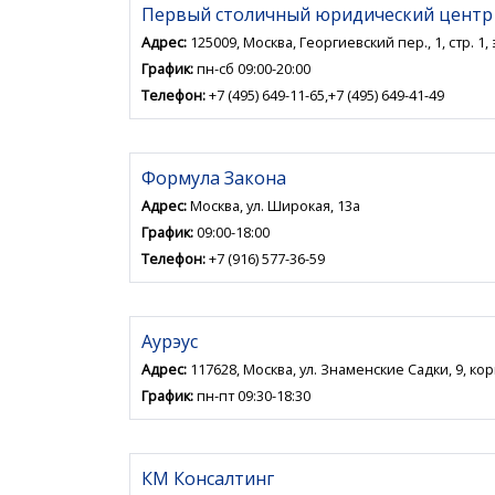
Первый столичный юридический центр
Адрес:
125009, Москва, Георгиевский пер., 1, стр. 1, э
График:
пн-сб 09:00-20:00
Телефон:
+7 (495) 649-11-65,+7 (495) 649-41-49
Формула Закона
Адрес:
Москва, ул. Широкая, 13а
График:
09:00-18:00
Телефон:
+7 (916) 577-36-59
Аурэус
Адрес:
117628, Москва, ул. Знаменские Садки, 9, кор
График:
пн-пт 09:30-18:30
КМ Консалтинг