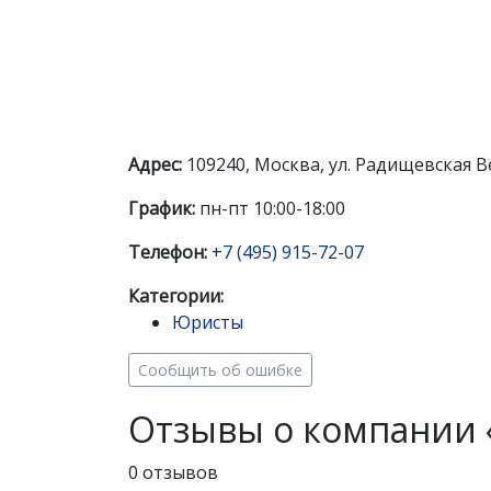
Адрес:
109240, Москва, ул. Радищевская В
График:
пн-пт 10:00-18:00
Телефон:
+7 (495) 915-72-07
Категории:
Юристы
Сообщить об ошибке
Отзывы о компании 
0 отзывов