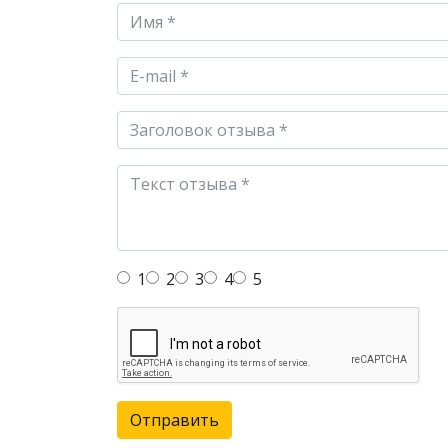
1
2
3
4
5
Отправить