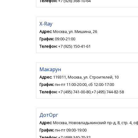
Телефон:
+7 (926) 368-10-64
X-Ray
Адрес:
Москва, ул. Мишина, 26
График:
09:00-21:00
Телефон:
+7 (925) 150-41-61
Макарун
Адрес:
119311, Москва, ул. Строителей, 10
График:
пн-пт 11:00-20:00, сб 12:00-17:00
Телефон:
+7 (495) 741-00-80,+7 (495) 744-82-58
ДотОрг
Адрес:
Москва, Нововладыкинский пр-д, 8, стр. 4, оф
График:
пн-пт 09:00-19:00
Телефон:
+7 (499) 340-70-32