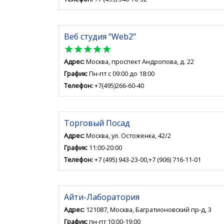
Веб студия "Web2"
star
star
star
star
star
Адрес:
Москва, проспект Андропова, д. 22
График:
Пн-пт с 09:00 до 18:00
Телефон:
+7(495)266-60-40
Торговый Посад
Адрес:
Москва, ул. Остоженка, 42/2
График:
11:00-20:00
Телефон:
+7 (495) 943-23-00,+7 (906) 716-11-01
Айти-Лаборатория
Адрес:
121087, Москва, Багратионовский пр-д, 3
График:
пн-пт 10:00-19:00