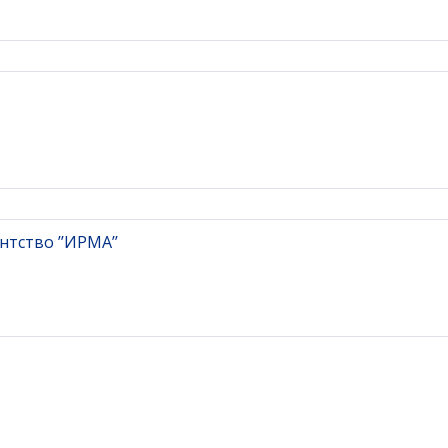
тство ’’ИРМА’’