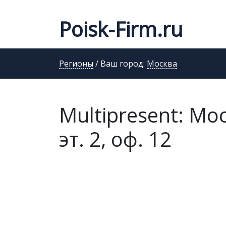
Poisk-Firm.ru
Регионы
/ Ваш город:
Москва
Multipresent: Мо
эт. 2, оф. 12