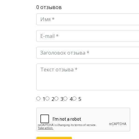
0 отзывов
1
2
3
4
5