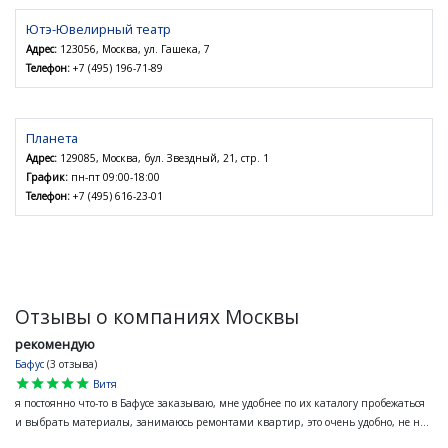
Ютэ-Ювелирный театр
Адрес:
123056, Москва, ул. Гашека, 7
Телефон:
+7 (495) 196-71-89
Планета
Адрес:
129085, Москва, бул. Звездный, 21, стр. 1
График:
пн-пт 09:00-18:00
Телефон:
+7 (495) 616-23-01
Отзывы о компаниях Москвы
рекомендую
Бафус
(3 отзыва)
star
star
star
star
star
Витя
я постоянно что-то в Бафусе заказываю, мне удобнее по их каталогу пробежаться
и выбрать материалы, занимаюсь ремонтами квартир, это очень удобно, не н...