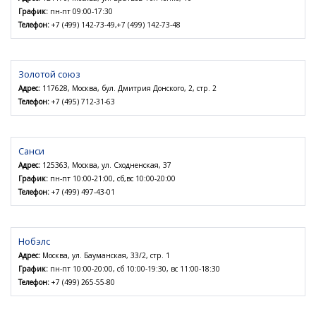
График:
пн-пт 09:00-17:30
Телефон:
+7 (499) 142-73-49,+7 (499) 142-73-48
Золотой союз
Адрес:
117628, Москва, бул. Дмитрия Донского, 2, стр. 2
Телефон:
+7 (495) 712-31-63
Санси
Адрес:
125363, Москва, ул. Сходненская, 37
График:
пн-пт 10:00-21:00, сб,вс 10:00-20:00
Телефон:
+7 (499) 497-43-01
Нобэлс
Адрес:
Москва, ул. Бауманская, 33/2, стр. 1
График:
пн-пт 10:00-20:00, сб 10:00-19:30, вс 11:00-18:30
Телефон:
+7 (499) 265-55-80