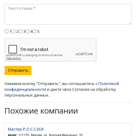
1
2
3
4
5
Отправить
Нажимая кнопку "Отправить", вы соглашаетесь с
Политикой
конфиденциальности
и даете свое Согласие на обработку
персональных данных.
Похожие компании
Мастер-Р.О.С.С.И.И.
Адрес:
121170, Москва, ул. Братьев Фонченко, 10