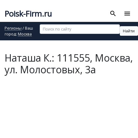
Poisk-Firm.ru
search
menu
Регионы
/ Ваш
Найти
город:
Москва
Наташа К.: 111555, Москва,
ул. Молостовых, 3а