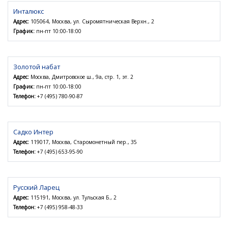
Инталюкс
Адрес:
105064, Москва, ул. Сыромятническая Верхн., 2
График:
пн-пт 10:00-18:00
Золотой набат
Адрес:
Москва, Дмитровское ш., 9а, стр. 1, эт. 2
График:
пн-пт 10:00-18:00
Телефон:
+7 (495) 780-90-87
Садко Интер
Адрес:
119017, Москва, Старомонетный пер., 35
Телефон:
+7 (495) 653-95-90
Русский Ларец
Адрес:
115191, Москва, ул. Тульская Б., 2
Телефон:
+7 (495) 958-48-33