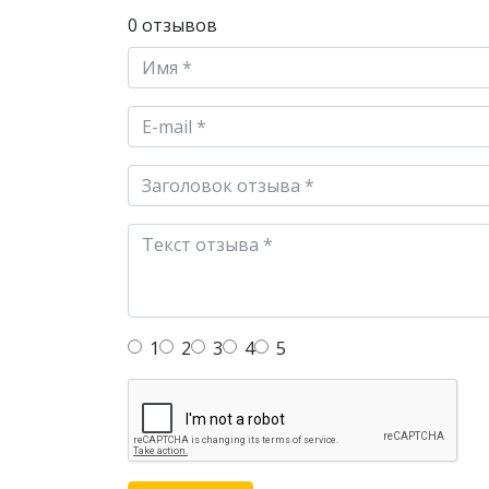
0 отзывов
1
2
3
4
5