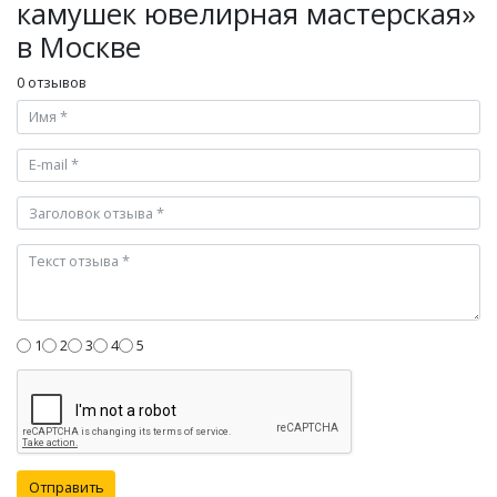
камушек ювелирная мастерская»
в Москве
0 отзывов
1
2
3
4
5
Отправить