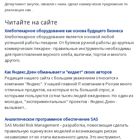
Департамент закупок, связался с нами, сделал коммерческое предложение по
реализации ква...
Читайте на сайте
Хлебопекарное оборудование как основа будущего бизнеса
Хлебопекарное оборудование является основой любой
успешной работы пекарни. От бутиков ручной работы до крупных
коммерческих пекарен - правильные инструменты необходимы
для приготовления вкусного хлеба, выпечки, тортов и многого
другого.
Как Яндекс.Дзен обманывает и "кидает" своих авторов
Редакция нашего сайта с большим уважением относится к
компании "Яндекс". У нашей главной IT-компании в России много
отличных продуктов, на которые есть большой спрос, и
которыми пользуются сотни тысяч людей ежедневно. Но один из
молодых, "экспериментальных" проектов - Яндекс.Дзен -
вызывает...
Аналитическое программное обеспечение SAS
SAS Model Risk Management – разработка, помогающая сделать
правильную оценку всех моделей и возникающих рисках
независимо от их этапа жизненного цикла. Это инструмент,