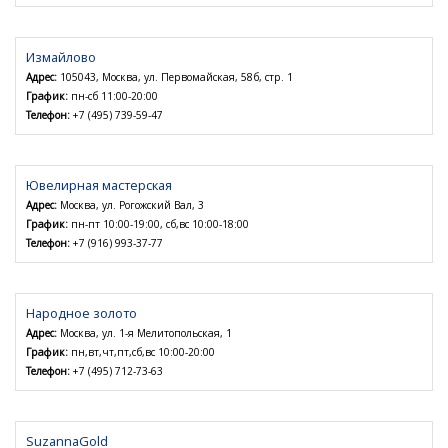
Измайлово
Адрес:
105043, Москва, ул. Первомайская, 58б, стр. 1
График:
пн-сб 11:00-20:00
Телефон:
+7 (495) 739-59-47
Ювелирная мастерская
Адрес:
Москва, ул. Рогожский Вал, 3
График:
пн-пт 10:00-19:00, сб,вс 10:00-18:00
Телефон:
+7 (916) 993-37-77
Народное золото
Адрес:
Москва, ул. 1-я Мелитопольская, 1
График:
пн,вт,чт,пт,сб,вс 10:00-20:00
Телефон:
+7 (495) 712-73-63
SuzannaGold