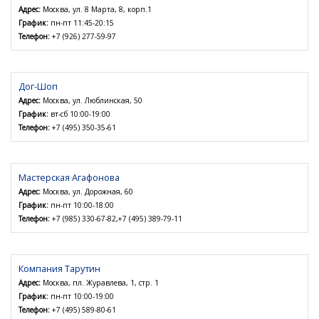
Адрес:
Москва, ул. 8 Марта, 8, корп.1
График:
пн-пт 11:45-20:15
Телефон:
+7 (926) 277-59-97
Дог-Шоп
Адрес:
Москва, ул. Люблинская, 50
График:
вт-сб 10:00-19:00
Телефон:
+7 (495) 350-35-61
Мастерская Агафонова
Адрес:
Москва, ул. Дорожная, 60
График:
пн-пт 10:00-18:00
Телефон:
+7 (985) 330-67-82,+7 (495) 389-79-11
Компания Тарутин
Адрес:
Москва, пл. Журавлева, 1, стр. 1
График:
пн-пт 10:00-19:00
Телефон:
+7 (495) 589-80-61