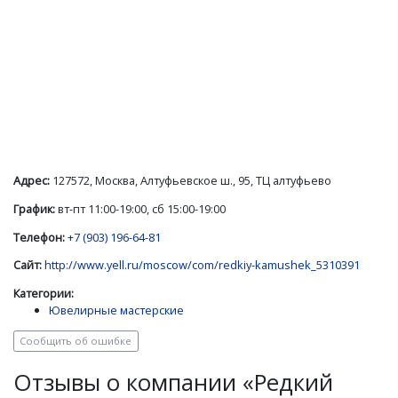
Адрес:
127572, Москва, Алтуфьевское ш., 95, ТЦ алтуфьево
График:
вт-пт 11:00-19:00, сб 15:00-19:00
Телефон:
+7 (903) 196-64-81
Сайт:
http://www.yell.ru/moscow/com/redkiy-kamushek_5310391
Категории:
Ювелирные мастерские
Сообщить об ошибке
Отзывы о компании «Редкий