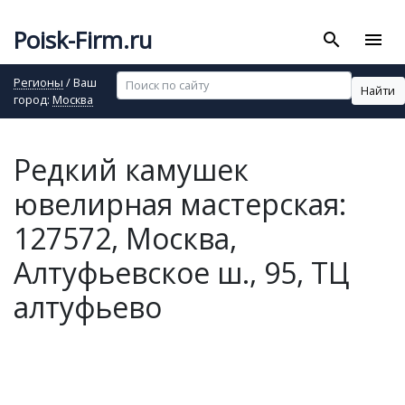
Poisk-Firm.ru
search
menu
Регионы
/ Ваш
Найти
город:
Москва
Редкий камушек
ювелирная мастерская:
127572, Москва,
Алтуфьевское ш., 95, ТЦ
алтуфьево