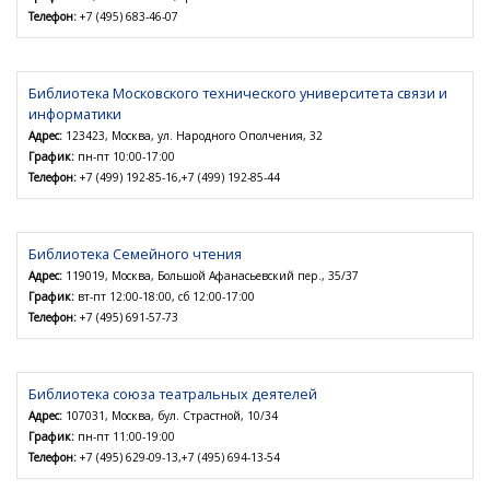
Телефон:
+7 (495) 683-46-07
Библиотека Московского технического университета связи и
информатики
Адрес:
123423, Москва, ул. Народного Ополчения, 32
График:
пн-пт 10:00-17:00
Телефон:
+7 (499) 192-85-16,+7 (499) 192-85-44
Библиотека Семейного чтения
Адрес:
119019, Москва, Большой Афанасьевский пер., 35/37
График:
вт-пт 12:00-18:00, сб 12:00-17:00
Телефон:
+7 (495) 691-57-73
Библиотека союза театральных деятелей
Адрес:
107031, Москва, бул. Страстной, 10/34
График:
пн-пт 11:00-19:00
Телефон:
+7 (495) 629-09-13,+7 (495) 694-13-54