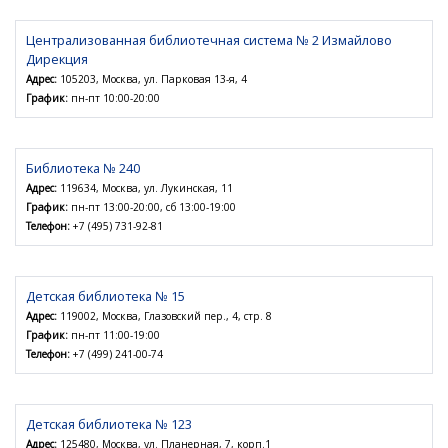
Централизованная библиотечная система № 2 Измайлово
Дирекция
Адрес:
105203, Москва, ул. Парковая 13-я, 4
График:
пн-пт 10:00-20:00
Библиотека № 240
Адрес:
119634, Москва, ул. Лукинская, 11
График:
пн-пт 13:00-20:00, сб 13:00-19:00
Телефон:
+7 (495) 731-92-81
Детская библиотека № 15
Адрес:
119002, Москва, Глазовский пер., 4, стр. 8
График:
пн-пт 11:00-19:00
Телефон:
+7 (499) 241-00-74
Детская библиотека № 123
Адрес:
125480, Москва, ул. Планерная, 7, корп.1