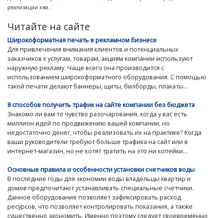
реализации ква...
Читайте на сайте
Широкоформатная печать в рекламном бизнесе
Для привлечения внимания клиентов и потенциальных
заказчиков к услугам, товарам, акциям компании используют
наружную рекламу. Чаще всего она производится с
использованием широкоформатного оборудования. С помощью
такой печати делают баннеры, щиты, билборды, плакаты...
8 способов получить трафик на сайте компании без бюджета
Знакомо ли вам то чувство разочарования, когда у вас есть
миллион идей по продвижению вашей компании, но
недостаточно денег, чтобы реализовать их на практике? Когда
ваши руководители требуют больше трафика на сайт или в
интернет-магазин, но не хотят тратить на это ни копейки...
Основные правила и особенности установки счетчиков воды
В последние годы для экономии воды владельцы квартир и
домов предпочитают устанавливать специальные счетчики.
Данное оборудование позволяет зафиксировать расход
ресурсов, что позволяет контролировать показания, а также
существенно экономить. Именно поэтому следует своевременно