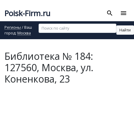
Poisk-Firm.ru
search
menu
Регионы
/ Ваш
Найти
город:
Москва
Библиотека № 184:
127560, Москва, ул.
Коненкова, 23