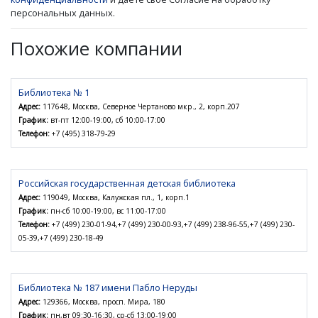
персональных данных.
Похожие компании
Библиотека № 1
Адрес:
117648, Москва, Северное Чертаново мкр., 2, корп.207
График:
вт-пт 12:00-19:00, сб 10:00-17:00
Телефон:
+7 (495) 318-79-29
Российская государственная детская библиотека
Адрес:
119049, Москва, Калужская пл., 1, корп.1
График:
пн-сб 10:00-19:00, вс 11:00-17:00
Телефон:
+7 (499) 230-01-94,+7 (499) 230-00-93,+7 (499) 238-96-55,+7 (499) 230-
05-39,+7 (499) 230-18-49
Библиотека № 187 имени Пабло Неруды
Адрес:
129366, Москва, просп. Мира, 180
График:
пн,вт 09:30-16:30, ср-сб 13:00-19:00