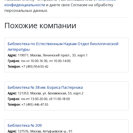
конфиденциальности
и даете свое Согласие на обработку
персональных данных.
Похожие компании
Библиотека по Естественным Наукам Отдел биологической
литературы
Адрес:
119071, Москва, Ленинский просп., 33, корп.1
График:
пн-чт 10:00-16:30, пт 10:00-14:00
Телефон:
+7 (495) 954-55-42
Библиотека № 38 им. Бориса Пастернака
Адрес:
121353, Москва, ул. Беловежская, 53, корп.2
График:
пн-пт 13:00-20:00, сб 11:00-18:00
Телефон:
+7 (495) 446-47-55
Библиотека № 209
Адрес:
127576, Москва, Алтуфьевское ш., 91