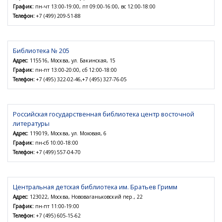
График:
пн-чт 13:00-19:00, пт 09:00-16:00, вс 12:00-18:00
Телефон:
+7 (499) 209-51-88
Библиотека № 205
Адрес:
115516, Москва, ул. Бакинская, 15
График:
пн-пт 13:00-20:00, сб 12:00-18:00
Телефон:
+7 (495) 322-02-46,+7 (495) 327-76-05
Российская государственная библиотека центр восточной
литературы
Адрес:
119019, Москва, ул. Моховая, 6
График:
пн-сб 10:00-18:00
Телефон:
+7 (499) 557-04-70
Центральная детская библиотека им. Братьев Гримм
Адрес:
123022, Москва, Нововаганьковский пер., 22
График:
пн-пт 11:00-19:00
Телефон:
+7 (495) 605-15-62