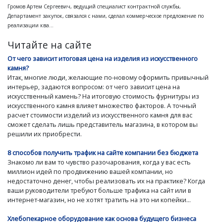
Громов Артем Сергеевич, ведущий специалист контрактной службы,
Департамент закупок, связался с нами, сделал коммерческое предложение по
реализации ква...
Читайте на сайте
От чего зависит итоговая цена на изделия из искусственного
камня?
Итак, многие люди, желающие по-новому оформить привычный
интерьер, задаются вопросом: от чего зависит цена на
искусственный камень? На итоговую стоимость фурнитуры из
искусственного камня влияет множество факторов. А точный
расчет стоимости изделий из искусственного камня для вас
сможет сделать лишь представитель магазина, в котором вы
решили их приобрести.
8 способов получить трафик на сайте компании без бюджета
Знакомо ли вам то чувство разочарования, когда у вас есть
миллион идей по продвижению вашей компании, но
недостаточно денег, чтобы реализовать их на практике? Когда
ваши руководители требуют больше трафика на сайт или в
интернет-магазин, но не хотят тратить на это ни копейки...
Хлебопекарное оборудование как основа будущего бизнеса