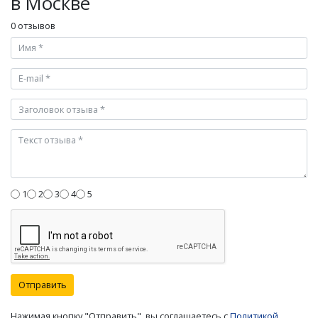
в Москве
0 отзывов
1
2
3
4
5
Отправить
Нажимая кнопку "Отправить", вы соглашаетесь с
Политикой