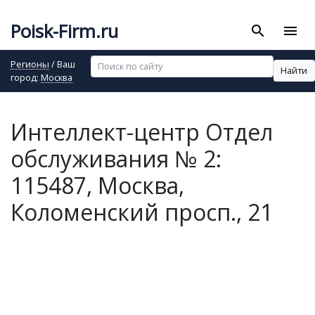
Poisk-Firm.ru
search
menu
Регионы
/ Ваш
Найти
город:
Москва
Интеллект-центр Отдел
обслуживания № 2:
115487, Москва,
Коломенский просп., 21