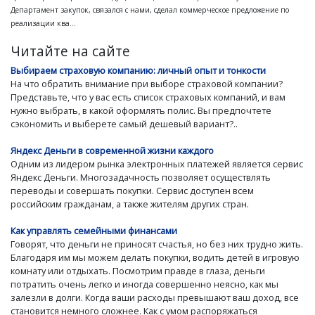
Департамент закупок, связался с нами, сделал коммерческое предложение по
реализации ква...
Читайте на сайте
Выбираем страховую компанию: личный опыт и тонкости
На что обратить внимание при выборе страховой компании?
Представьте, что у вас есть список страховых компаний, и вам
нужно выбрать, в какой оформлять полис. Вы предпочтете
сэкономить и выберете самый дешевый вариант?..
Яндекс Деньги в современной жизни каждого
Одним из лидером рынка электронных платежей является сервис
Яндекс Деньги. Многозадачность позволяет осуществлять
переводы и совершать покупки. Сервис доступен всем
российским гражданам, а также жителям других стран.
Как управлять семейными финансами
Говорят, что деньги не приносят счастья, но без них трудно жить.
Благодаря им мы можем делать покупки, водить детей в игровую
комнату или отдыхать. Посмотрим правде в глаза, деньги
потратить очень легко и иногда совершенно неясно, как мы
залезли в долги. Когда ваши расходы превышают ваш доход, все
становится немного сложнее. Как с умом распоряжаться