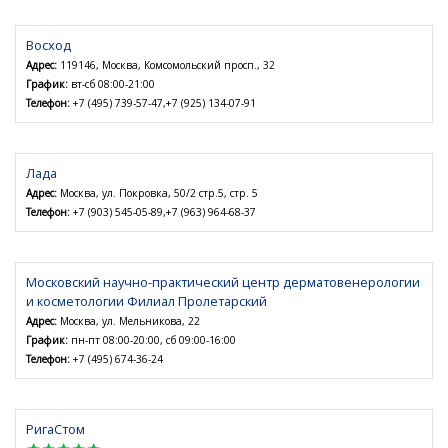
Восход
Адрес:
119146, Москва, Комсомольский просп., 32
График:
вт-сб 08:00-21:00
Телефон:
+7 (495) 739-57-47,+7 (925) 134-07-91
Лада
Адрес:
Москва, ул. Покровка, 50/2 стр.5, стр. 5
Телефон:
+7 (903) 545-05-89,+7 (963) 964-68-37
Московский научно-практический центр дерматовенерологии
и косметологии Филиал Пролетарский
Адрес:
Москва, ул. Мельникова, 22
График:
пн-пт 08:00-20:00, сб 09:00-16:00
Телефон:
+7 (495) 674-36-24
РигаСтом