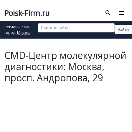
Poisk-Firm.ru
search
menu
Регионы
/ Ваш
Найти
город:
Москва
CMD-Центр молекулярной
диагностики: Москва,
просп. Андропова, 29