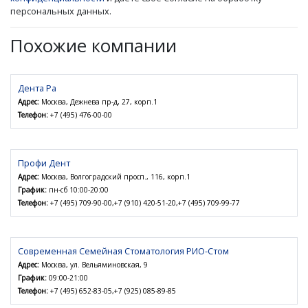
персональных данных.
Похожие компании
Дента Ра
Адрес:
Москва, Дежнева пр-д, 27, корп.1
Телефон:
+7 (495) 476-00-00
Профи Дент
Адрес:
Москва, Волгоградский просп., 116, корп.1
График:
пн-сб 10:00-20:00
Телефон:
+7 (495) 709-90-00,+7 (910) 420-51-20,+7 (495) 709-99-77
Современная Семейная Стоматология РИО-Стом
Адрес:
Москва, ул. Вельяминовская, 9
График:
09:00-21:00
Телефон:
+7 (495) 652-83-05,+7 (925) 085-89-85