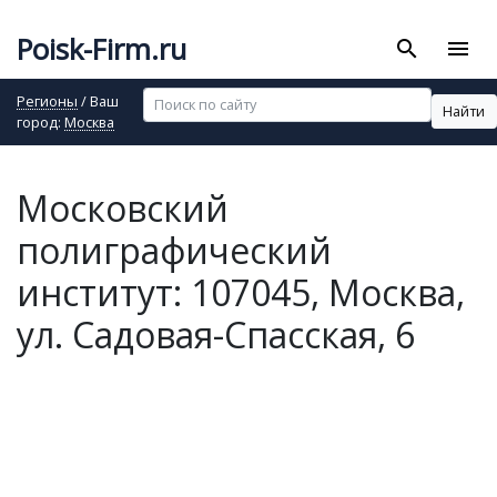
Poisk-Firm.ru
search
menu
Регионы
/ Ваш
Найти
город:
Москва
Московский
полиграфический
институт: 107045, Москва,
ул. Садовая-Спасская, 6