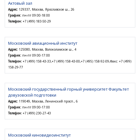
Актовый зал
Адрес:
129337, Москва, Ярославское ш., 26
График:
пн-пт 09:00-18:00
Телефон:
+7 (499) 183-50-29
Московский авиационный институт
Адрес:
125080, Москва, Волоколамское ш., 4
График:
пн-пт 09:00-17:00
Телефон:
+7 (499) 158-43-33,+7 (499) 158-43-00,+7 (495) 158-92-09,Факс: +7 (499)
158-29-77
Московский государственный горный университет Факультет
довузовской подготовки
Адрес:
119049, Москва, Ленинский просп., 6
График:
пн-пт 09:00-17:00
Телефон:
+7 (499) 230-27-43
Московский киновидеоинститут