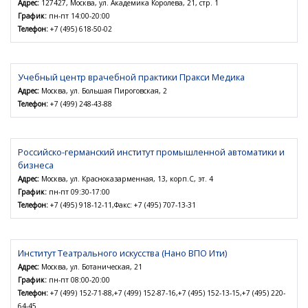
Адрес:
127427, Москва, ул. Академика Королева, 21, стр. 1
График:
пн-пт 14:00-20:00
Телефон:
+7 (495) 618-50-02
Учебный центр врачебной практики Пракси Медика
Адрес:
Москва, ул. Большая Пироговская, 2
Телефон:
+7 (499) 248-43-88
Российско-германский институт промышленной автоматики и
бизнеса
Адрес:
Москва, ул. Красноказарменная, 13, корп.С, эт. 4
График:
пн-пт 09:30-17:00
Телефон:
+7 (495) 918-12-11,Факс: +7 (495) 707-13-31
Институт Театрального искусства (Нано ВПО Ити)
Адрес:
Москва, ул. Ботаническая, 21
График:
пн-пт 08:00-20:00
Телефон:
+7 (499) 152-71-88,+7 (499) 152-87-16,+7 (495) 152-13-15,+7 (495) 220-
64-45