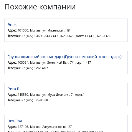
Похожие компании
Эпек
Адрес:
101000, Москва, ул. Мясницкая, 18
Телефон:
+7 (495) 628-90-34,+7 (495) 628-56-55,Факс: +7 (495) 621-33-50
Группа компаний экостандарт (Группа компаний экостандарт)
Адрес:
105064, Москва, ул. Земляной Вал, 7/1, стр. 1-417
Телефон:
+7 (495) 629-14-92
Рига-В
Адрес:
115580, Москва, ул. Мусы Джалиля, 7, корп.1
Телефон:
+7 (495) 395-90-30
Эко-Эра
Адрес:
127106, Москва, Алтуфьевское ш., 27