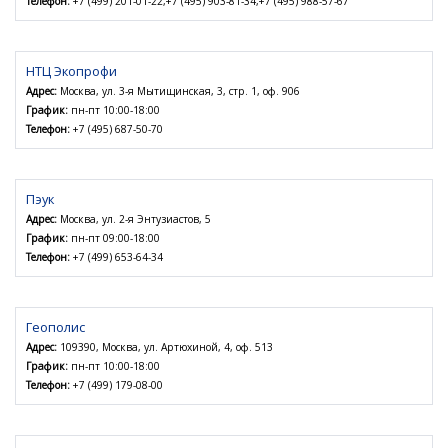
Телефон:
+7 (499) 201-01-22,+7 (495) 903-81-34,+7 (495) 988-57-67
НТЦ Экопрофи
Адрес:
Москва, ул. 3-я Мытищинская, 3, стр. 1, оф. 906
График:
пн-пт 10:00-18:00
Телефон:
+7 (495) 687-50-70
Пэук
Адрес:
Москва, ул. 2-я Энтузиастов, 5
График:
пн-пт 09:00-18:00
Телефон:
+7 (499) 653-64-34
Геополис
Адрес:
109390, Москва, ул. Артюхиной, 4, оф. 513
График:
пн-пт 10:00-18:00
Телефон:
+7 (499) 179-08-00