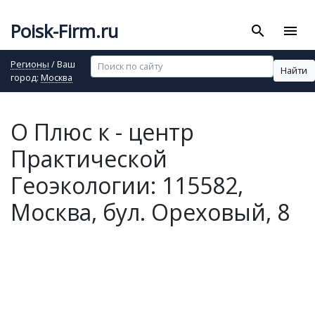
Poisk-Firm.ru
search
menu
Регионы
/ Ваш
Найти
город:
Москва
О Плюс к - центр
Практической
Геоэкологии: 115582,
Москва, бул. Ореховый, 8