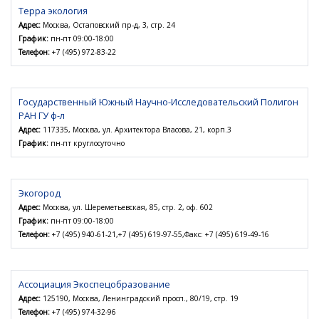
Терра экология
Адрес:
Москва, Остаповский пр-д, 3, стр. 24
График:
пн-пт 09:00-18:00
Телефон:
+7 (495) 972-83-22
Государственный Южный Научно-Исследовательский Полигон
РАН ГУ ф-л
Адрес:
117335, Москва, ул. Архитектора Власова, 21, корп.3
График:
пн-пт круглосуточно
Экогород
Адрес:
Москва, ул. Шереметьевская, 85, стр. 2, оф. 602
График:
пн-пт 09:00-18:00
Телефон:
+7 (495) 940-61-21,+7 (495) 619-97-55,Факс: +7 (495) 619-49-16
Ассоциация Экоспецобразование
Адрес:
125190, Москва, Ленинградский просп., 80/19, стр. 19
Телефон:
+7 (495) 974-32-96