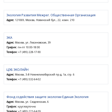
Экология Развития Межрег. Общественная Организация
Адрес:
121069, Москва, Новинский бул., 22, комн. 210
ЭКА
Адрес:
Москва, ул. Люсиновская, 39
График:
пн-пт 10:00-18:00
Телефон:
+7 (495) 228-17-90
ЦЭБ ЭКОЛАЙН
Адрес:
Москва, 3-й Нижнелихоборский пр-д, 1а, стр. 6
Телефон:
+7 (495) 532-64-02
Фонд содействия защите экологии Единая Экология
Адрес:
Москва, ул. Сходненская, 6
График:
круглосуточно
Телефон:
+7 (495) 221-64-59