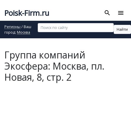
Poisk-Firm.ru
search
menu
Регионы
/ Ваш
Найти
город:
Москва
Группа компаний
Экосфера: Москва, пл.
Новая, 8, стр. 2