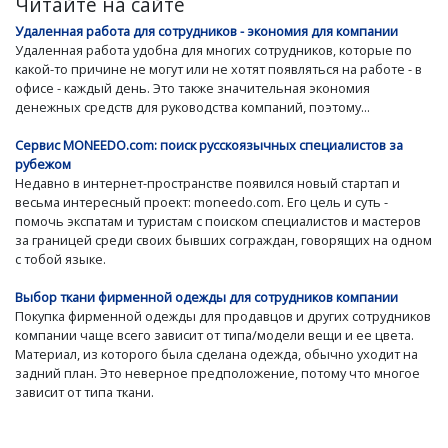
Читайте на сайте
Удаленная работа для сотрудников - экономия для компании
Удаленная работа удобна для многих сотрудников, которые по
какой-то причине не могут или не хотят появляться на работе - в
офисе - каждый день. Это также значительная экономия
денежных средств для руководства компаний, поэтому...
Сервис MONEEDO.com: поиск русскоязычных специалистов за
рубежом
Недавно в интернет-пространстве появился новый стартап и
весьма интересный проект: moneedo.com. Его цель и суть -
помочь экспатам и туристам с поиском специалистов и мастеров
за границей среди своих бывших сограждан, говорящих на одном
с тобой языке.
Выбор ткани фирменной одежды для сотрудников компании
Покупка фирменной одежды для продавцов и других сотрудников
компании чаще всего зависит от типа/модели вещи и ее цвета.
Материал, из которого была сделана одежда, обычно уходит на
задний план. Это неверное предположение, потому что многое
зависит от типа ткани.