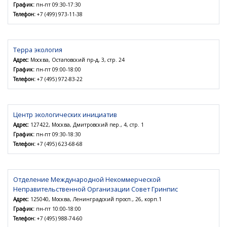
График:
пн-пт 09:30-17:30
Телефон:
+7 (499) 973-11-38
Терра экология
Адрес:
Москва, Остаповский пр-д, 3, стр. 24
График:
пн-пт 09:00-18:00
Телефон:
+7 (495) 972-83-22
Центр экологических инициатив
Адрес:
127422, Москва, Дмитровский пер., 4, стр. 1
График:
пн-пт 09:30-18:30
Телефон:
+7 (495) 623-68-68
Отделение Международной Некоммерческой
Неправительственной Организации Совет Гринпис
Адрес:
125040, Москва, Ленинградский просп., 26, корп.1
График:
пн-пт 10:00-18:00
Телефон:
+7 (495) 988-74-60