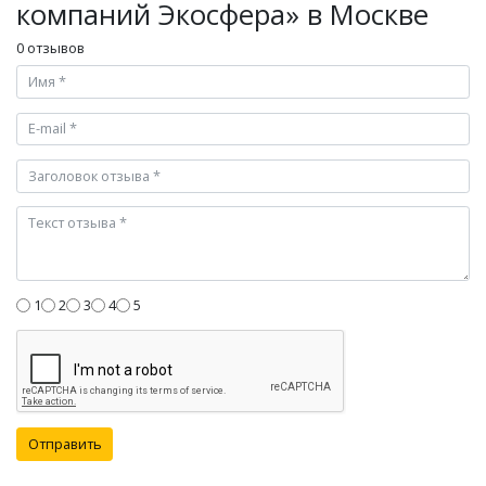
компаний Экосфера» в Москве
0 отзывов
1
2
3
4
5
Отправить