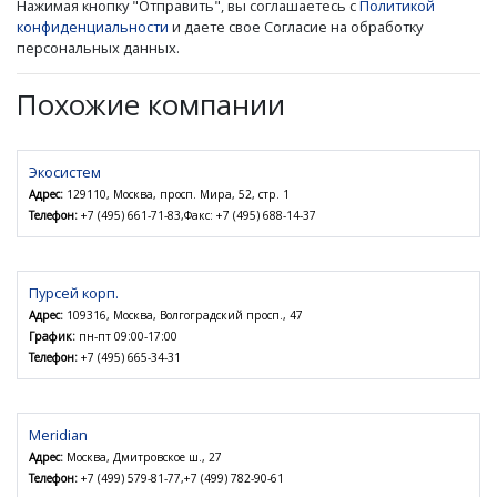
Нажимая кнопку "Отправить", вы соглашаетесь с
Политикой
конфиденциальности
и даете свое Согласие на обработку
персональных данных.
Похожие компании
Экосистем
Адрес:
129110, Москва, просп. Мира, 52, стр. 1
Телефон:
+7 (495) 661-71-83,Факс: +7 (495) 688-14-37
Пурсей корп.
Адрес:
109316, Москва, Волгоградский просп., 47
График:
пн-пт 09:00-17:00
Телефон:
+7 (495) 665-34-31
Meridian
Адрес:
Москва, Дмитровское ш., 27
Телефон:
+7 (499) 579-81-77,+7 (499) 782-90-61