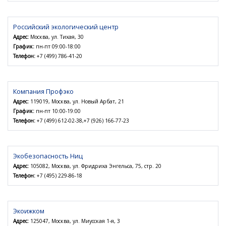
Российский экологический центр
Адрес:
Москва, ул. Тихая, 30
График:
пн-пт 09:00-18:00
Телефон:
+7 (499) 786-41-20
Компания Профэко
Адрес:
119019, Москва, ул. Новый Арбат, 21
График:
пн-пт 10:00-19:00
Телефон:
+7 (499) 612-02-38,+7 (926) 166-77-23
Экобезопасность Ниц
Адрес:
105082, Москва, ул. Фридриха Энгельса, 75, стр. 20
Телефон:
+7 (495) 229-86-18
Экоижком
Адрес:
125047, Москва, ул. Миусская 1-я, 3