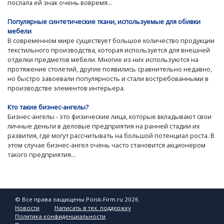
послала ей знак очень вовремя...
Популярные синтетические ткани, используемые для обивки
мебели
В современном мире существует большое количество продукции
текстильного производства, которая используется для внешней
отделки предметов мебели. Многие из них используются на
протяжение столетий, другие появились сравнительно недавно,
но быстро завоевали популярность и стали востребованными в
производстве элементов интерьера.
Кто такие бизнес-ангелы?
Бизнес-ангелы - это физические лица, которые вкладывают свои
личные деньги в деловые предприятия на ранней стадии их
развития, где могут рассчитывать на большой потенциал роста. В
этом случае бизнес-ангел очень часто становится акционером
такого предприятия...
© Все права защищены Poisk-Firm.ru 2026
Новости
Написать в тех. поддержку
Политика конфиденциальности