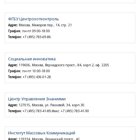
ФГБУ Центрохотконтроль
Адрес:
Москва, Мажоров пер., 14, стр. 21
График:
пн-пт 09:00-18:00
Телефон:
+7 (495) 783-69-86
Социальная инноватика
Адрес:
119606, Москва, Вернадского просп., 84, корп.2, оф. 2205
График:
пн-пт 10:00-18:00
Телефон:
+7 (495) 436-01-28
Центр Управления Знаниями
Адрес:
127015, Москва, ул. Расковой, 34, корп.30
Телефон:
+7 (495) 783-41-89,Факс: +7 (495) 783-41-90
Институт Массовых Коммуникаций
Адрес:
119334, Москва, Ленинский просп., 41