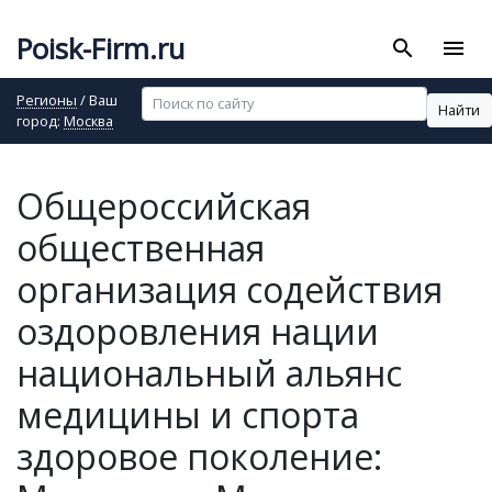
Poisk-Firm.ru
search
menu
Регионы
/ Ваш
Найти
город:
Москва
Общероссийская
общественная
организация содействия
оздоровления нации
национальный альянс
медицины и спорта
здоровое поколение: