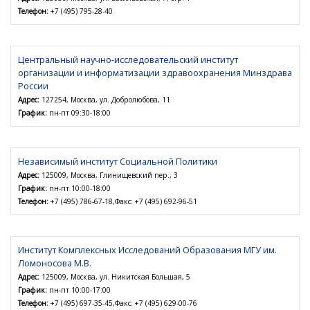
Телефон:
+7 (495) 795-28-40
Центральный научно-исследовательский институт
организации и информатизации здравоохранения Минздрава
России
Адрес:
127254, Москва, ул. Добролюбова, 11
График:
пн-пт 09:30-18:00
Независимый институт Социальной Политики
Адрес:
125009, Москва, Глинищевский пер., 3
График:
пн-пт 10:00-18:00
Телефон:
+7 (495) 786-67-18,Факс: +7 (495) 692-96-51
Институт Комплексных Исследований Образования МГУ им.
Ломоносова М.В.
Адрес:
125009, Москва, ул. Никитская Большая, 5
График:
пн-пт 10:00-17:00
Телефон:
+7 (495) 697-35-45,Факс: +7 (495) 629-00-76