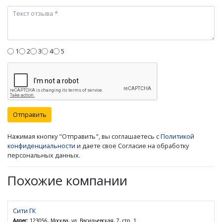
1
2
3
4
5
Отправить
Нажимая кнопку "Отправить", вы соглашаетесь с
Политикой
конфиденциальности
и даете свое Согласие на обработку
персональных данных.
Похожие компании
Сити ГК
Адрес:
123056, Москва, ул. Васильевская, 7, стр. 1