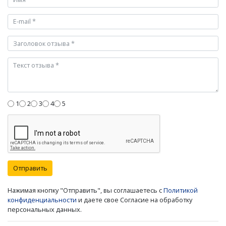
1
2
3
4
5
Отправить
Нажимая кнопку "Отправить", вы соглашаетесь с
Политикой
конфиденциальности
и даете свое Согласие на обработку
персональных данных.