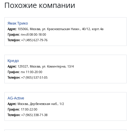
Похожие компании
Ямак Трико
Адрес:
105066, Москва, ул. Красносельская Нижн., 40/12, корп.4а
График:
пн-сб 08:00-18:00
Телефон:
+7 (495) 627-79-76
Кредо
Адрес:
129327, Москва, ул. Коминтерна, 13/4
График:
пн 11:00-20:00
Телефон:
+7 (905) 537-51-05
AG-Active
Адрес:
Москва, Дербеневская наб., 1/2
График:
17:00-22:00
Телефон:
+7 (965) 338-71-38