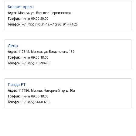
Kostum-opt.ru
Адрес:
Москва, ул. Большая Черкизовская
График:
пн-пт 09:00-20:00
Телефон:
+7 (495) 740-31-19,+7 (926) 914-74-26
Леор
Адрес:
117342, Москва, ул. Введенского, 13б
График:
пн-пт 09:00-18:00
Телефон:
+7 (495) 333-90-93
Панда-РТ
Адрес:
117186, Москва, Нагорный пр-д, 10а
График:
пн-пт 09:00-18:00
Телефон:
+7 (495) 641-03-16