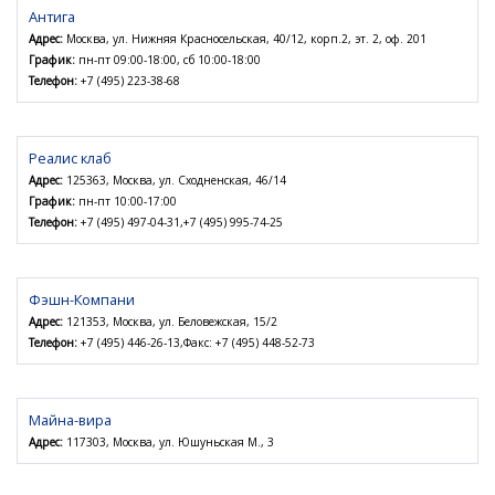
Антига
Адрес:
Москва, ул. Нижняя Красносельская, 40/12, корп.2, эт. 2, оф. 201
График:
пн-пт 09:00-18:00, сб 10:00-18:00
Телефон:
+7 (495) 223-38-68
Реалис клаб
Адрес:
125363, Москва, ул. Сходненская, 46/14
График:
пн-пт 10:00-17:00
Телефон:
+7 (495) 497-04-31,+7 (495) 995-74-25
Фэшн-Компани
Адрес:
121353, Москва, ул. Беловежская, 15/2
Телефон:
+7 (495) 446-26-13,Факс: +7 (495) 448-52-73
Майна-вира
Адрес:
117303, Москва, ул. Юшуньская М., 3