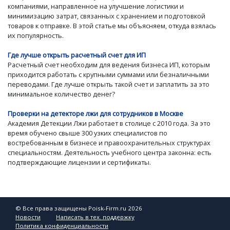
компаниями, направленное на улучшение логистики и
минимизацию затрат, связанных с хранением и подготовкой
товаров к отправке. В этой статье мы объясняем, откуда взялась
их популярность.
Где лучше открыть расчетный счет для ИП
Расчетный счет необходим для ведения бизнеса ИП, которым
приходится работать с крупными суммами или безналичными
переводами. Где лучше открыть такой счет и заплатить за это
минимальное количество денег?
Проверки на детекторе лжи для сотрудников в Москве
Академия Детекции Лжи работает в столице с 2010 года. За это
время обучено свыше 300 узких специалистов по
востребованным в бизнесе и правоохранительных структурах
специальностям. Деятельность учебного центра законна: есть
подтверждающие лицензии и сертификаты.
© Все права защищены Poisk-Firm.ru 2026
Новости
Написать в тех. поддержку
Политика конфиденциальности