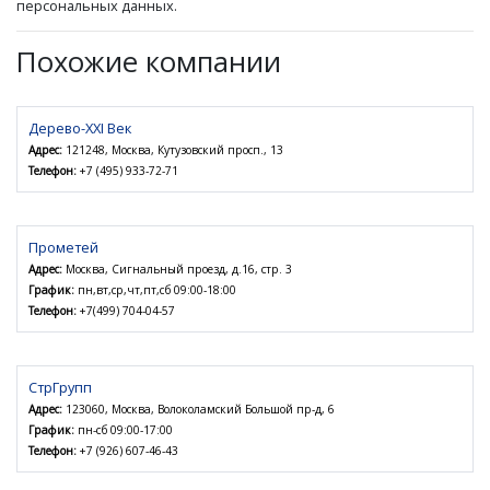
персональных данных.
Похожие компании
Дерево-XXI Век
Адрес:
121248, Москва, Кутузовский просп., 13
Телефон:
+7 (495) 933-72-71
Прометей
Адрес:
Москва, Сигнальный проезд, д.16, стр. 3
График:
пн,вт,ср,чт,пт,сб 09:00-18:00
Телефон:
+7(499) 704-04-57
СтрГрупп
Адрес:
123060, Москва, Волоколамский Большой пр-д, 6
График:
пн-сб 09:00-17:00
Телефон:
+7 (926) 607-46-43