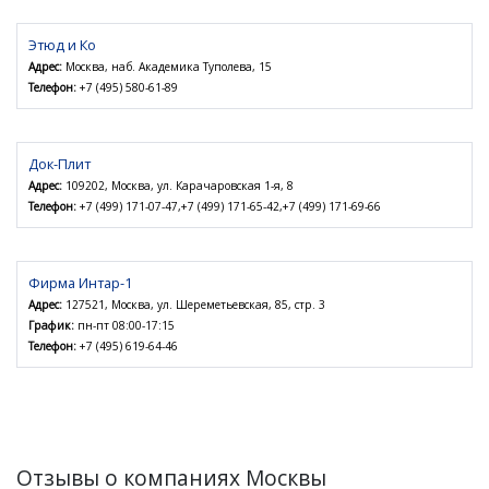
Этюд и Ко
Адрес:
Москва, наб. Академика Туполева, 15
Телефон:
+7 (495) 580-61-89
Док-Плит
Адрес:
109202, Москва, ул. Карачаровская 1-я, 8
Телефон:
+7 (499) 171-07-47,+7 (499) 171-65-42,+7 (499) 171-69-66
Фирма Интар-1
Адрес:
127521, Москва, ул. Шереметьевская, 85, стр. 3
График:
пн-пт 08:00-17:15
Телефон:
+7 (495) 619-64-46
Отзывы о компаниях Москвы