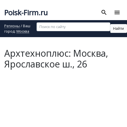
Poisk-Firm.ru
search
menu
Регионы
/ Ваш
Найти
город:
Москва
Архтехноплюс: Москва,
Ярославское ш., 26