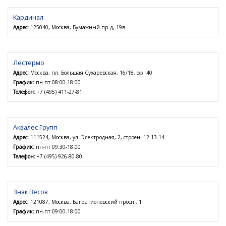
Кардинал
Адрес:
125040, Москва, Бумажный пр-д, 19в
Лестермо
Адрес:
Москва, пл. Большая Сухаревская, 16/18, оф. 40
График:
пн-пт 08:00-18:00
Телефон:
+7 (495) 411-27-81
Аквалес Групп
Адрес:
111524, Москва, ул. Электродная, 2, строен. 12-13-14
График:
пн-пт 09:30-18:00
Телефон:
+7 (495) 926-80-80
Знак Весов
Адрес:
121087, Москва, Багратионовский просп., 1
График:
пн-пт 09:00-18:00