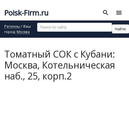
Poisk-Firm.ru
search
menu
Регионы
/ Ваш
Найти
город:
Москва
Томатный СОК с Кубани:
Москва, Котельническая
наб., 25, корп.2