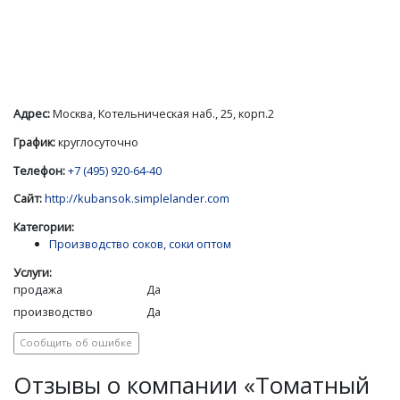
Адрес:
Москва, Котельническая наб., 25, корп.2
График:
круглосуточно
Телефон:
+7 (495) 920-64-40
Сайт:
http://kubansok.simplelander.com
Категории:
Производство соков, соки оптом
Услуги:
продажа
Да
производство
Да
Сообщить об ошибке
Отзывы о компании «Томатный