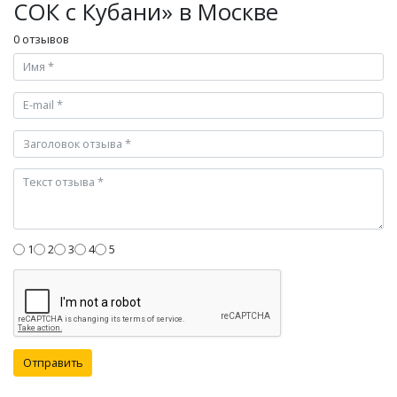
СОК с Кубани» в Москве
0 отзывов
1
2
3
4
5
Отправить