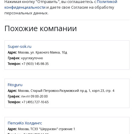
Нажимая кнопку "Отправить", вы соглашаетесь с
Политикой
конфиденциальности
и даете свое Согласие на обработку
персональных данных.
Похожие компании
Super-sok.ru
Адрес:
Москва, ул. Красного Маяка, 10д
График:
круглосуточно
Телефон:
+7 (903) 145-98-35
Fitoguru
Адрес:
Москва, Старый Петровско-Разумовский пр-д, 1, корп.23, стр. 4
График:
пн-пт 09:00-20:00
Телефон:
+7 (495) 727-10-65
ПепсиКо Холдингс
Адрес:
Москва, ТСЭЗ "Шерризон" строение 1