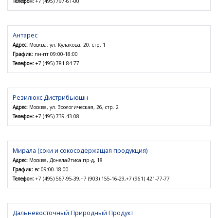
Телефон:
+7 (495) 797-61-00
Антарес
Адрес:
Москва, ул. Кулакова, 20, стр. 1
График:
пн-пт 09:00-18:00
Телефон:
+7 (495) 781-84-77
Резилюкс Дистрибьюшн
Адрес:
Москва, ул. Зоологическая, 26, стр. 2
Телефон:
+7 (495) 739-43-08
Мирала (соки и сокосодержащая продукция)
Адрес:
Москва, Донелайтиса пр-д, 18
График:
вс 09:00-18:00
Телефон:
+7 (495) 567-95-39,+7 (903) 155-16-29,+7 (961) 421-77-77
Дальневосточный Природный Продукт