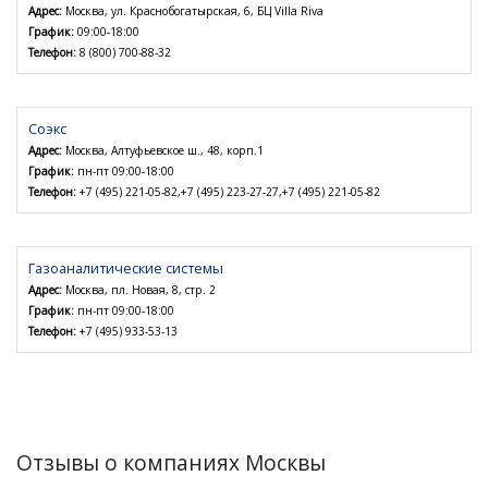
Адрес:
Москва, ул. Краснобогатырская, 6, БЦ Villa Riva
График:
09:00-18:00
Телефон:
8 (800) 700-88-32
Соэкс
Адрес:
Москва, Алтуфьевское ш., 48, корп.1
График:
пн-пт 09:00-18:00
Телефон:
+7 (495) 221-05-82,+7 (495) 223-27-27,+7 (495) 221-05-82
Газоаналитические системы
Адрес:
Москва, пл. Новая, 8, стр. 2
График:
пн-пт 09:00-18:00
Телефон:
+7 (495) 933-53-13
Отзывы о компаниях Москвы