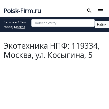
Poisk-Firm.ru
search
menu
Регионы
/ Ваш
Найти
город:
Москва
Экотехника НПФ: 119334,
Москва, ул. Косыгина, 5