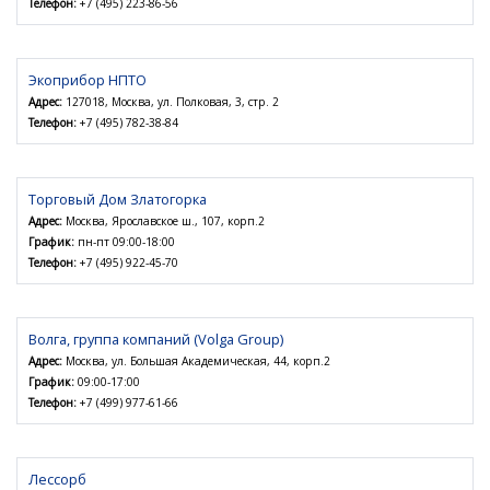
Телефон:
+7 (495) 223-86-56
Экоприбор НПТО
Адрес:
127018, Москва, ул. Полковая, 3, стр. 2
Телефон:
+7 (495) 782-38-84
Торговый Дом Златогорка
Адрес:
Москва, Ярославское ш., 107, корп.2
График:
пн-пт 09:00-18:00
Телефон:
+7 (495) 922-45-70
Волга, группа компаний (Volga Group)
Адрес:
Москва, ул. Большая Академическая, 44, корп.2
График:
09:00-17:00
Телефон:
+7 (499) 977-61-66
Лессорб