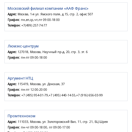
Московский филиал компании «ААФ Франс»
Адрес:
Москва, 1-я ул. Ямского поля, д.15, стр. 2, офис 507
График:
пн,вт,ср,чт,пт 09:00-18:00
Телефон:
+7(499) 257-74-77
Люмэкс-центрум
Адрес:
127018, Москва, Научный пр-д, 20, стр. 3, эт. 6
График:
пн-пт 09:00-18:00
Аргумент НТЦ
Адрес:
115419, Москва, ул. Донская, 37
График:
пн-пт 12:00-20:00
Телефон:
+7 (495) 954-01-79,+7 (495) 440-14-55,+7 (916) 656-03-99
Промтехноком
Адрес:
111033, Москва, ул. Золоторожский Вал, 11, стр. 21, БЦ Шрея
График:
пн-чт 09:00-18:00, пт 09:00-17:00