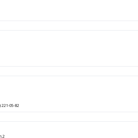
) 221-05-82
п.2