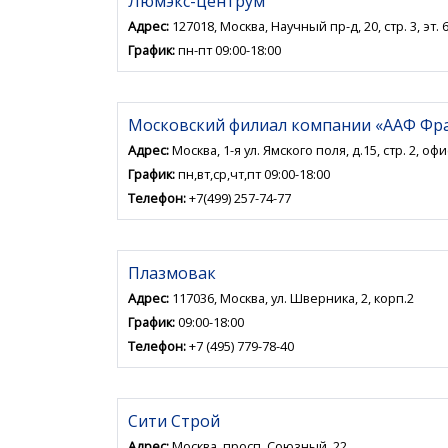
Люмэкс-центрум
Адрес:
127018, Москва, Научный пр-д, 20, стр. 3, эт. 
График:
пн-пт 09:00-18:00
Московский филиал компании «ААФ Фр
Адрес:
Москва, 1-я ул. Ямского поля, д.15, стр. 2, офи
График:
пн,вт,ср,чт,пт 09:00-18:00
Телефон:
+7(499) 257-74-77
Плазмовак
Адрес:
117036, Москва, ул. Шверника, 2, корп.2
График:
09:00-18:00
Телефон:
+7 (495) 779-78-40
Сити Строй
Адрес:
Москва, просп. Союзный, 22