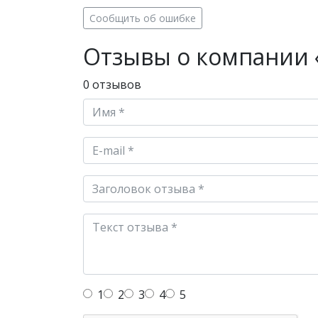
Сообщить об ошибке
Отзывы о компании 
0 отзывов
1
2
3
4
5