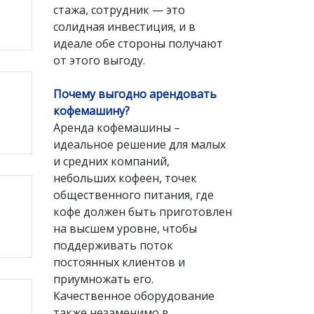
стажа, сотрудник — это
солидная инвестиция, и в
идеале обе стороны получают
от этого выгоду.
Почему выгодно арендовать
кофемашину?
Аренда кофемашины –
идеальное решение для малых
и средних компаний,
небольших кофеен, точек
общественного питания, где
кофе должен быть приготовлен
на высшем уровне, чтобы
поддерживать поток
постоянных клиентов и
приумножать его.
Качественное оборудование
также незаменимо в