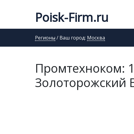
Poisk-Firm.ru
Регионы
/ Ваш город:
Москва
Промтехноком: 1
Золоторожский Ва