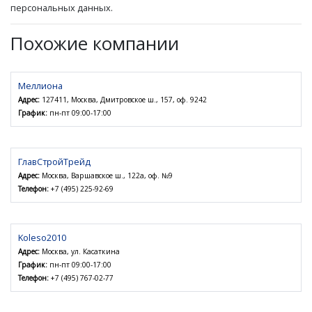
персональных данных.
Похожие компании
Меллиона
Адрес:
127411, Москва, Дмитровское ш., 157, оф. 9242
График:
пн-пт 09:00-17:00
ГлавСтройТрейд
Адрес:
Москва, Варшавское ш., 122а, оф. №9
Телефон:
+7 (495) 225-92-69
Koleso2010
Адрес:
Москва, ул. Касаткина
График:
пн-пт 09:00-17:00
Телефон:
+7 (495) 767-02-77