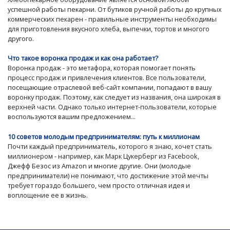
успешной работы пекарни. От бутиков ручной работы до крупных
коммерческих пекарен - правильные инструменты необходимы
для приготовления вкусного хлеба, выпечки, тортов и многого
другого.
Что такое воронка продаж и как она работает?
Воронка продаж - это метафора, которая помогает понять
процесс продаж и привлечения клиентов. Все пользователи,
посещающие отраслевой веб-сайт компании, попадают в вашу
воронку продаж. Поэтому, как следует из названия, она широкая в
верхней части. Однако только интернет-пользователи, которые
воспользуются вашим предложением...
10 советов молодым предпринимателям: путь к миллионам
Почти каждый предприниматель, которого я знаю, хочет стать
миллионером - например, как Марк Цукерберг из Facebook,
Джефф Безос из Amazon и многие другие. Они (молодые
предприниматели) не понимают, что достижение этой мечты
требует гораздо большего, чем просто отличная идея и
воплощение ее в жизнь.