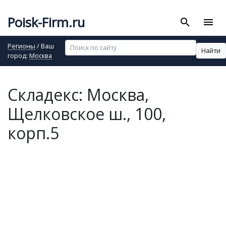
Poisk-Firm.ru
search
menu
Регионы
/ Ваш
Найти
город:
Москва
Складекс: Москва,
Щелковское ш., 100,
корп.5