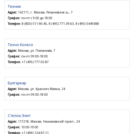
Техник
Адрес:
142111, г. Москва, Рязановское ш., 7
График:
пн-пт с 9:00 до 18:00
Телефон:
8 (800) 511-90-45, 8 (495) 771-39-63, 8 (495) 5449388
Техно Колесо
Адрес:
Москва, ул. Плеханова, 7
График:
пн-пт 09:00-18:00
Телефон:
+7 (495) 777-55-87
Булгаркар
Адрес:
Москва, ул. Красного Маяка, 24
График:
пн-пт 09:00-18:00
Стелла-Элит
Адрес:
117218, Москва, Нахимовский просп., 24
График:
10:00-19:00
Телефон:
+7 (499) 124-97-11