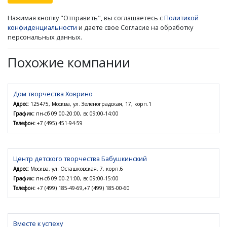
Нажимая кнопку "Отправить", вы соглашаетесь с
Политикой
конфиденциальности
и даете свое Согласие на обработку
персональных данных.
Похожие компании
Дом творчества Ховрино
Адрес:
125475, Москва, ул. Зеленоградская, 17, корп.1
График:
пн-сб 09:00-20:00, вс 09:00-14:00
Телефон:
+7 (495) 451-94-59
Центр детского творчества Бабушкинский
Адрес:
Москва, ул. Осташковская, 7, корп.6
График:
пн-сб 09:00-21:00, вс 09:00-15:00
Телефон:
+7 (499) 185-49-69,+7 (499) 185-00-60
Вместе к успеху