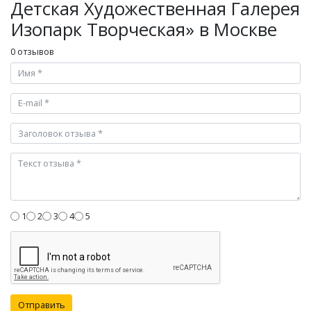
Детская Художественная Галерея
Изопарк Творческая» в Москве
0 отзывов
1
2
3
4
5
Отправить