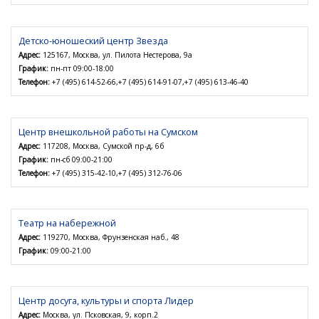
Детско-юношеский центр Звезда
Адрес:
125167, Москва, ул. Пилота Нестерова, 9а
График:
пн-пт 09:00-18:00
Телефон:
+7 (495) 614-52-66,+7 (495) 614-91-07,+7 (495) 613-46-40
Центр внешкольной работы на Сумском
Адрес:
117208, Москва, Сумской пр-д, 6б
График:
пн-сб 09:00-21:00
Телефон:
+7 (495) 315-42-10,+7 (495) 312-76-06
Театр на набережной
Адрес:
119270, Москва, Фрунзенская наб., 48
График:
09:00-21:00
Центр досуга, культуры и спорта Лидер
Адрес:
Москва, ул. Псковская, 9, корп.2