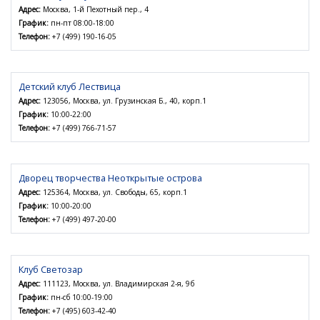
Адрес:
Москва, 1-й Пехотный пер., 4
График:
пн-пт 08:00-18:00
Телефон:
+7 (499) 190-16-05
Детский клуб Лествица
Адрес:
123056, Москва, ул. Грузинская Б., 40, корп.1
График:
10:00-22:00
Телефон:
+7 (499) 766-71-57
Дворец творчества Неоткрытые острова
Адрес:
125364, Москва, ул. Свободы, 65, корп.1
График:
10:00-20:00
Телефон:
+7 (499) 497-20-00
Клуб Светозар
Адрес:
111123, Москва, ул. Владимирская 2-я, 9б
График:
пн-сб 10:00-19:00
Телефон:
+7 (495) 603-42-40