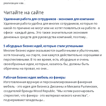
реализации ква...
Читайте на сайте
Удаленная работа для сотрудников - экономия для компании
Удаленная работа удобна для многих сотрудников, которые по
какой-то причине не могут или не хотят появляться на работе - в
офисе - каждый день. Это также значительная экономия
денежных средств для руководства компаний, поэтому...
5 абсурдных бизнес-идей, которые стали успешными
Многие бизнес-идеи оказываются ошибочными и убыточными,
хотя поначалу, на старте, они кажутся действительно хорошими и
перспективными. В то же время, есть абсурдные и очень
своеобразные идеи, которые, казалось бы, должны быть
обречены на провал, но они...
Рабочая бизнес-идея: мебель из фанеры
Изготовленная вручную и персонализированная фанерная
мебель - это идея для бизнеса Джоанны и Михаила Рыпинских,
создателей бренда Wood Republic. "Мы хотим разочаровать
стереотип, что фанера - это материал низкого качества", -
подчеркивают владельцы...