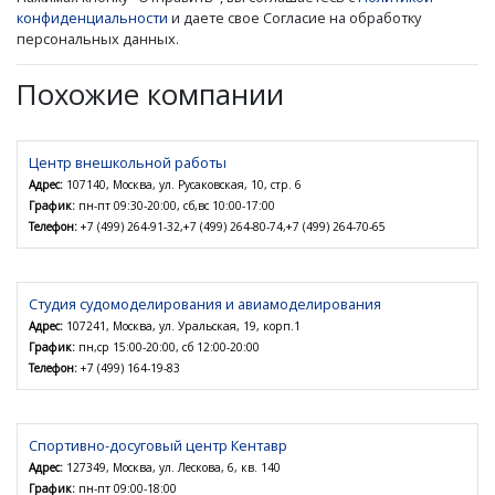
конфиденциальности
и даете свое Согласие на обработку
персональных данных.
Похожие компании
Центр внешкольной работы
Адрес:
107140, Москва, ул. Русаковская, 10, стр. 6
График:
пн-пт 09:30-20:00, сб,вс 10:00-17:00
Телефон:
+7 (499) 264-91-32,+7 (499) 264-80-74,+7 (499) 264-70-65
Студия судомоделирования и авиамоделирования
Адрес:
107241, Москва, ул. Уральская, 19, корп.1
График:
пн,ср 15:00-20:00, сб 12:00-20:00
Телефон:
+7 (499) 164-19-83
Спортивно-досуговый центр Кентавр
Адрес:
127349, Москва, ул. Лескова, 6, кв. 140
График:
пн-пт 09:00-18:00