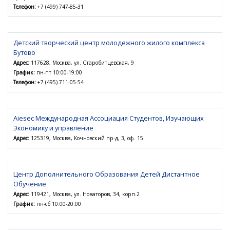
Телефон:
+7 (499) 747-85-31
Детский творческий центр молодежного жилого комплекса
Бутово
Адрес:
117628, Москва, ул. Старобитцевская, 9
График:
пн-пт 10:00-19:00
Телефон:
+7 (495) 711-05-54
Aiesec Международная Ассоциация Студентов, Изучающих
Экономику и управление
Адрес:
125319, Москва, Кочновский пр-д, 3, оф. 15
Центр Дополнительного Образования Детей Дистантное
Обучение
Адрес:
119421, Москва, ул. Новаторов, 34, корп.2
График:
пн-сб 10:00-20:00