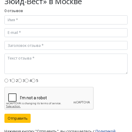
Зюйд-Вест» в Москве
0 отзывов
1
2
3
4
5
Отправить
Нажимая кнопку "Отправить", вы соглашаетесь с
Политикой