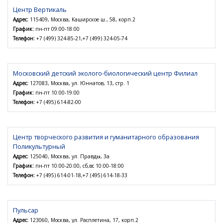
Центр Вертикаль
Адрес:
115409, Москва, Каширское ш., 58, корп.2
График:
пн-пт 09:00-18:00
Телефон:
+7 (499) 324-85-21,+7 (499) 324-05-74
Московский детский эколого-биологический центр Филиал
Адрес:
127083, Москва, ул. Юннатов, 13, стр. 1
График:
пн-пт 10:00-19:00
Телефон:
+7 (495) 614-82-00
Центр творческого развития и гуманитарного образования
Поликультурный
Адрес:
125040, Москва, ул. Правды, 3а
График:
пн-пт 10:00-20:00, сб,вс 10:00-18:00
Телефон:
+7 (495) 614-01-18,+7 (495) 614-18-33
Пульсар
Адрес:
123060, Москва, ул. Расплетина, 17, корп.2