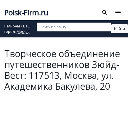
Poisk-Firm.ru
search
menu
Регионы
/ Ваш
Найти
город:
Москва
Творческое объединение
путешественников Зюйд-
Вест: 117513, Москва, ул.
Академика Бакулева, 20