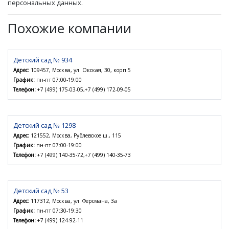
персональных данных.
Похожие компании
Детский сад № 934
Адрес:
109457, Москва, ул. Окская, 30, корп.5
График:
пн-пт 07:00-19:00
Телефон:
+7 (499) 175-03-05,+7 (499) 172-09-05
Детский сад № 1298
Адрес:
121552, Москва, Рублевское ш., 115
График:
пн-пт 07:00-19:00
Телефон:
+7 (499) 140-35-72,+7 (499) 140-35-73
Детский сад № 53
Адрес:
117312, Москва, ул. Ферсмана, 3а
График:
пн-пт 07:30-19:30
Телефон:
+7 (499) 124-92-11