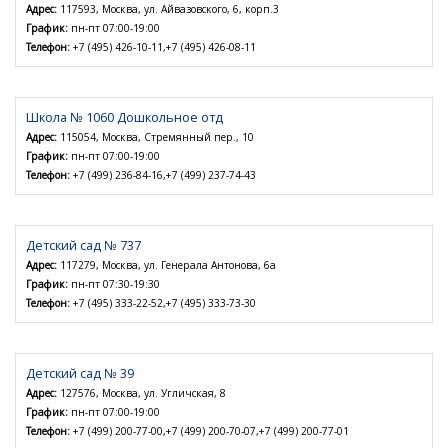
Адрес:
117593, Москва, ул. Айвазовского, 6, корп.3
График:
пн-пт 07:00-19:00
Телефон:
+7 (495) 426-10-11,+7 (495) 426-08-11
Школа № 1060 Дошкольное отд
Адрес:
115054, Москва, Стремянный пер., 10
График:
пн-пт 07:00-19:00
Телефон:
+7 (499) 236-84-16,+7 (499) 237-74-43
Детский сад № 737
Адрес:
117279, Москва, ул. Генерала Антонова, 6а
График:
пн-пт 07:30-19:30
Телефон:
+7 (495) 333-22-52,+7 (495) 333-73-30
Детский сад № 39
Адрес:
127576, Москва, ул. Угличская, 8
График:
пн-пт 07:00-19:00
Телефон:
+7 (499) 200-77-00,+7 (499) 200-70-07,+7 (499) 200-77-01