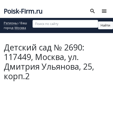
Poisk-Firm.ru
search
menu
Регионы
/ Ваш
Найти
город:
Москва
Детский сад № 2690:
117449, Москва, ул.
Дмитрия Ульянова, 25,
корп.2