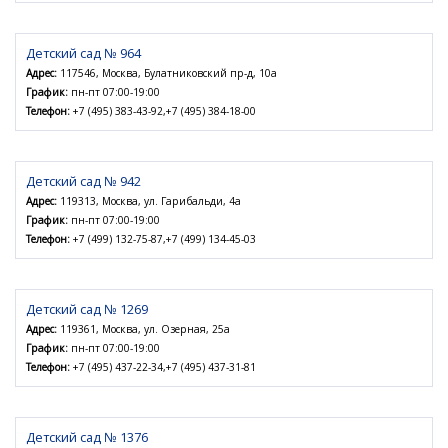
Детский сад № 964
Адрес:
117546, Москва, Булатниковский пр-д, 10а
График:
пн-пт 07:00-19:00
Телефон:
+7 (495) 383-43-92,+7 (495) 384-18-00
Детский сад № 942
Адрес:
119313, Москва, ул. Гарибальди, 4а
График:
пн-пт 07:00-19:00
Телефон:
+7 (499) 132-75-87,+7 (499) 134-45-03
Детский сад № 1269
Адрес:
119361, Москва, ул. Озерная, 25а
График:
пн-пт 07:00-19:00
Телефон:
+7 (495) 437-22-34,+7 (495) 437-31-81
Детский сад № 1376