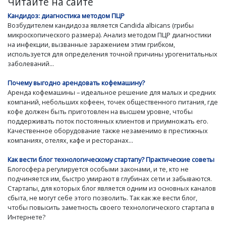
Читайте на сайте
Кандидоз: диагностика методом ПЦР
Возбудителем кандидоза является Candida albicans (грибы
микроскопического размера). Анализ методом ПЦР диагностики
на инфекции, вызванные заражением этим грибком,
используется для определения точной причины урогенитальных
заболеваний...
Почему выгодно арендовать кофемашину?
Аренда кофемашины – идеальное решение для малых и средних
компаний, небольших кофеен, точек общественного питания, где
кофе должен быть приготовлен на высшем уровне, чтобы
поддерживать поток постоянных клиентов и приумножать его.
Качественное оборудование также незаменимо в престижных
компаниях, отелях, кафе и ресторанах...
Как вести блог технологическому стартапу? Практические советы
Блогосфера регулируется особыми законами, и те, кто не
подчиняется им, быстро умирают в глубинах сети и забываются.
Стартапы, для которых блог является одним из основных каналов
сбыта, не могут себе этого позволить. Так как же вести блог,
чтобы повысить заметность своего технологического стартапа в
Интернете?