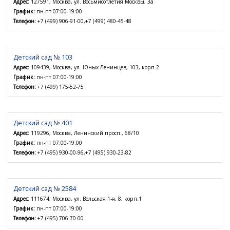
Адрес:
127591, Москва, ул. Восьмисотлетия Москвы, 3а
График:
пн-пт 07:00-19:00
Телефон:
+7 (499) 906-91-00,+7 (499) 480-45-48
Детский сад № 103
Адрес:
109439, Москва, ул. Юных Ленинцев, 103, корп.2
График:
пн-пт 07:00-19:00
Телефон:
+7 (499) 175-52-75
Детский сад № 401
Адрес:
119296, Москва, Ленинский просп., 68/10
График:
пн-пт 07:00-19:00
Телефон:
+7 (495) 930-00-96,+7 (495) 930-23-82
Детский сад № 2584
Адрес:
111674, Москва, ул. Вольская 1-я, 8, корп.1
График:
пн-пт 07:00-19:00
Телефон:
+7 (495) 706-70-00