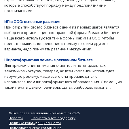
которые способствуют порядку между предприятиями и
организациями.
ИП и ООО: основные различия
При открытии своего бизнеса одним из первых шагов является
выбор его организационно-правовой формы. В малом бизнесе
чаще всего используются такие формы как ИП и ООО. Чтобы
принять правильное решение в пользу того или другого
варианта, надо понимать различия между ними.
Широкоформатная печать в рекламном бизнесе
Для привлечения внимания клиентов и потенциальных
заказчиков к услугам, товарам, акциям компании используют
наружную рекламу. Чаще всего она производится с
использованием широкоформатного оборудования. С помощью
такой печати делают баннеры, щиты, билборды, плакаты...
© Все права защищены Poisk-Firm.ru 2026
Новости
Написать в тех. поддержку
Политика конфиденциальности
Пользовательское соглашение