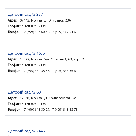
Детский сад № 357
Адрес:
107143, Москва, ш. Открытое, 23б
График:
пн-пт 07:00-19:00
Телефон:
+7 (499) 167-60-45,+7 (499) 167-61-61
Детский сад № 1655
Адрес:
115682, Москва, бул. Ореховый, 63, корп.2
График:
пн-пт 07:00-19:00
Телефон:
+7 (495) 344-35-58,+7 (495) 344-35-60
Детский сад № 60
Адрес:
117638, Москва, ул. Криворожская, 9а
График:
пн-пт 07:00-19:00
Телефон:
+7 (499) 613-30-27,+7 (499) 613-62-76
Детский сад № 2445