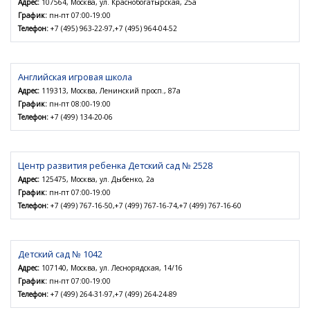
Адрес:
107564, Москва, ул. Краснобогатырская, 25а
График:
пн-пт 07:00-19:00
Телефон:
+7 (495) 963-22-97,+7 (495) 964-04-52
Английская игровая школа
Адрес:
119313, Москва, Ленинский просп., 87а
График:
пн-пт 08:00-19:00
Телефон:
+7 (499) 134-20-06
Центр развития ребенка Детский сад № 2528
Адрес:
125475, Москва, ул. Дыбенко, 2а
График:
пн-пт 07:00-19:00
Телефон:
+7 (499) 767-16-50,+7 (499) 767-16-74,+7 (499) 767-16-60
Детский сад № 1042
Адрес:
107140, Москва, ул. Леснорядская, 14/16
График:
пн-пт 07:00-19:00
Телефон:
+7 (499) 264-31-97,+7 (499) 264-24-89