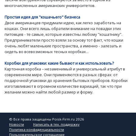
многочисленных американских университетов.
Простая идея для "кошачьего" бизнеса
Двое американцев придумали идею, как легко заработать на
кошках. Они всего лишь обратили внимание на повадки этих
питомцев - те самые, которые известны любому "кошатнику".
Предприниматели просто взяли за основу тот факт, что кошки
очень любят маленькие пространства, а именно - залезать и
сидеть во всевозможных тесных коробках...
Коробки для упаковки: какие бывают и как использовать?
Картонная коробка – незаменимый и универсальный атрибут в
современном мире. Они применяются в разных сферах: от
подарочной упаковки до хранения бытовых приборов. Коробки
изготавливают в огромном количестве вариаций, так что при
желании можно найти любой размер и форму.
© Все права защищены Poisk-Firm.ru 2026
Новости
Написать в тех. поддержку
Политика конфиденциальности
Пользовательское соглашение