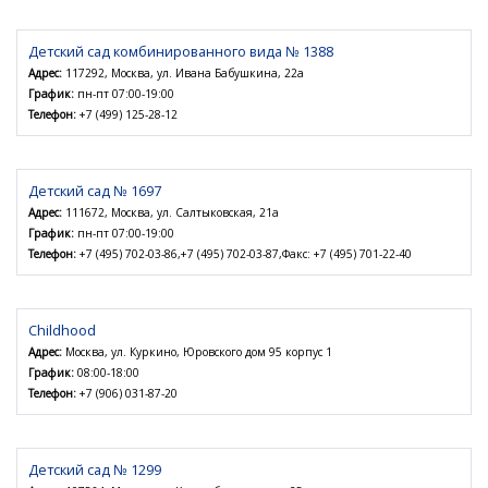
Детский сад комбинированного вида № 1388
Адрес:
117292, Москва, ул. Ивана Бабушкина, 22а
График:
пн-пт 07:00-19:00
Телефон:
+7 (499) 125-28-12
Детский сад № 1697
Адрес:
111672, Москва, ул. Салтыковская, 21а
График:
пн-пт 07:00-19:00
Телефон:
+7 (495) 702-03-86,+7 (495) 702-03-87,Факс: +7 (495) 701-22-40
Childhood
Адрес:
Москва, ул. Куркино, Юровского дом 95 корпус 1
График:
08:00-18:00
Телефон:
+7 (906) 031-87-20
Детский сад № 1299