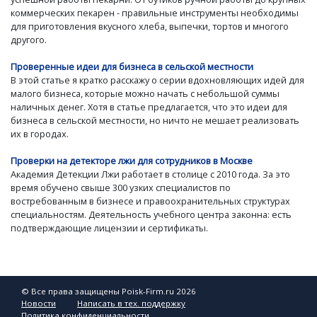
коммерческих пекарен - правильные инструменты необходимы
для приготовления вкусного хлеба, выпечки, тортов и многого
другого.
Проверенные идеи для бизнеса в сельской местности
В этой статье я кратко расскажу о серии вдохновляющих идей для
малого бизнеса, которые можно начать с небольшой суммы
наличных денег. Хотя в статье предлагается, что это идеи для
бизнеса в сельской местности, но ничто не мешает реализовать
их в городах.
Проверки на детекторе лжи для сотрудников в Москве
Академия Детекции Лжи работает в столице с 2010 года. За это
время обучено свыше 300 узких специалистов по
востребованным в бизнесе и правоохранительных структурах
специальностям. Деятельность учебного центра законна: есть
подтверждающие лицензии и сертификаты.
© Все права защищены Poisk-Firm.ru 2026
Новости
Написать в тех. поддержку
Политика конфиденциальности