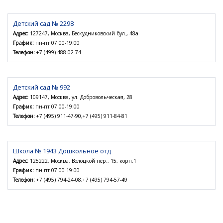
Детский сад № 2298
Адрес:
127247, Москва, Бескудниковский бул., 48а
График:
пн-пт 07:00-19:00
Телефон:
+7 (499) 488-02-74
Детский сад № 992
Адрес:
109147, Москва, ул. Добровольческая, 28
График:
пн-пт 07:00-19:00
Телефон:
+7 (495) 911-47-90,+7 (495) 911-84-81
Школа № 1943 Дошкольное отд
Адрес:
125222, Москва, Волоцкой пер., 15, корп.1
График:
пн-пт 07:00-19:00
Телефон:
+7 (495) 794-24-08,+7 (495) 794-57-49