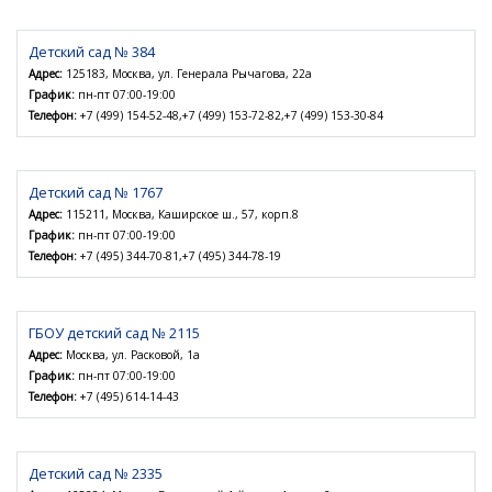
Детский сад № 384
Адрес:
125183, Москва, ул. Генерала Рычагова, 22а
График:
пн-пт 07:00-19:00
Телефон:
+7 (499) 154-52-48,+7 (499) 153-72-82,+7 (499) 153-30-84
Детский сад № 1767
Адрес:
115211, Москва, Каширское ш., 57, корп.8
График:
пн-пт 07:00-19:00
Телефон:
+7 (495) 344-70-81,+7 (495) 344-78-19
ГБОУ детский сад № 2115
Адрес:
Москва, ул. Расковой, 1а
График:
пн-пт 07:00-19:00
Телефон:
+7 (495) 614-14-43
Детский сад № 2335