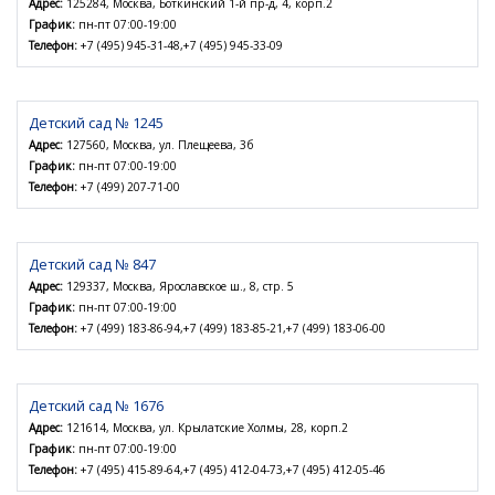
Адрес:
125284, Москва, Боткинский 1-й пр-д, 4, корп.2
График:
пн-пт 07:00-19:00
Телефон:
+7 (495) 945-31-48,+7 (495) 945-33-09
Детский сад № 1245
Адрес:
127560, Москва, ул. Плещеева, 3б
График:
пн-пт 07:00-19:00
Телефон:
+7 (499) 207-71-00
Детский сад № 847
Адрес:
129337, Москва, Ярославское ш., 8, стр. 5
График:
пн-пт 07:00-19:00
Телефон:
+7 (499) 183-86-94,+7 (499) 183-85-21,+7 (499) 183-06-00
Детский сад № 1676
Адрес:
121614, Москва, ул. Крылатские Холмы, 28, корп.2
График:
пн-пт 07:00-19:00
Телефон:
+7 (495) 415-89-64,+7 (495) 412-04-73,+7 (495) 412-05-46