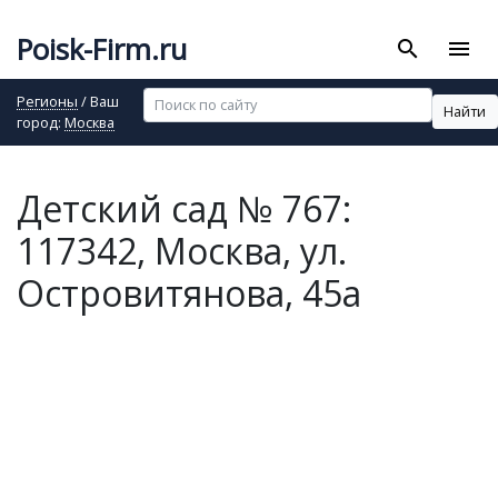
Poisk-Firm.ru
search
menu
Регионы
/ Ваш
Найти
город:
Москва
Детский сад № 767:
117342, Москва, ул.
Островитянова, 45а