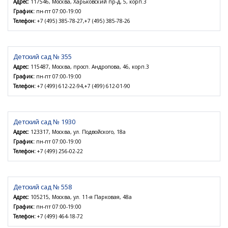
Адрес:
117546, Москва, Харьковский пр-д, 5, корп.3
График:
пн-пт 07:00-19:00
Телефон:
+7 (495) 385-78-27,+7 (495) 385-78-26
Детский сад № 355
Адрес:
115487, Москва, просп. Андропова, 46, корп.3
График:
пн-пт 07:00-19:00
Телефон:
+7 (499) 612-22-94,+7 (499) 612-01-90
Детский сад № 1930
Адрес:
123317, Москва, ул. Подвойского, 18а
График:
пн-пт 07:00-19:00
Телефон:
+7 (499) 256-02-22
Детский сад № 558
Адрес:
105215, Москва, ул. 11-я Парковая, 48а
График:
пн-пт 07:00-19:00
Телефон:
+7 (499) 464-18-72