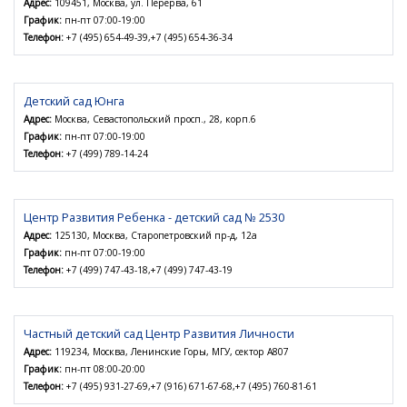
Адрес:
109451, Москва, ул. Перерва, 61
График:
пн-пт 07:00-19:00
Телефон:
+7 (495) 654-49-39,+7 (495) 654-36-34
Детский сад Юнга
Адрес:
Москва, Севастопольский просп., 28, корп.6
График:
пн-пт 07:00-19:00
Телефон:
+7 (499) 789-14-24
Центр Развития Ребенка - детский сад № 2530
Адрес:
125130, Москва, Старопетровский пр-д, 12а
График:
пн-пт 07:00-19:00
Телефон:
+7 (499) 747-43-18,+7 (499) 747-43-19
Частный детский сад Центр Развития Личности
Адрес:
119234, Москва, Ленинские Горы, МГУ, сектор А807
График:
пн-пт 08:00-20:00
Телефон:
+7 (495) 931-27-69,+7 (916) 671-67-68,+7 (495) 760-81-61