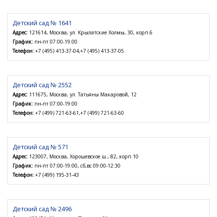
Детский сад № 1641
Адрес:
121614, Москва, ул. Крылатские Холмы, 30, корп.6
График:
пн-пт 07:00-19:00
Телефон:
+7 (495) 413-37-04,+7 (495) 413-37-05
Детский сад № 2552
Адрес:
111675, Москва, ул. Татьяны Макаровой, 12
График:
пн-пт 07:00-19:00
Телефон:
+7 (499) 721-63-61,+7 (499) 721-63-60
Детский сад № 571
Адрес:
123007, Москва, Хорошевское ш., 82, корп.10
График:
пн-пт 07:00-19:00, сб,вс 09:00-12:30
Телефон:
+7 (499) 195-31-43
Детский сад № 2496