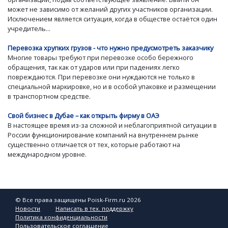
может не зависимо от желаний других участников организации.
Исключением является ситуация, когда в обществе остаётся один
учредитель...
Перевозка хрупких грузов - что нужно предусмотреть заказчику
Многие товары требуют при перевозке особо бережного
обращения, так как от ударов или при падениях легко
повреждаются. При перевозке они нуждаются не только в
специальной маркировке, но и в особой упаковке и размещении
в транспортном средстве.
Свой бизнес в Дубае – как открыть фирму в ОАЭ
В настоящее время из-за сложной и неблагоприятной ситуации в
России функционирование компаний на внутреннем рынке
существенно отличается от тех, которые работают на
международном уровне.
© Все права защищены Poisk-Firm.ru 2026
Новости
Написать в тех. поддержку
Политика конфиденциальности
Пользовательское соглашение