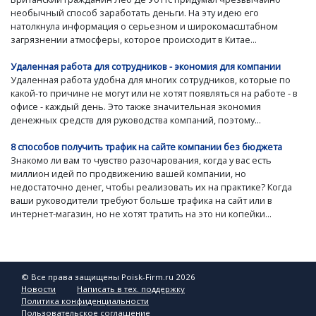
необычный способ заработать деньги. На эту идею его
натолкнула информация о серьезном и широкомасштабном
загрязнении атмосферы, которое происходит в Китае...
Удаленная работа для сотрудников - экономия для компании
Удаленная работа удобна для многих сотрудников, которые по
какой-то причине не могут или не хотят появляться на работе - в
офисе - каждый день. Это также значительная экономия
денежных средств для руководства компаний, поэтому...
8 способов получить трафик на сайте компании без бюджета
Знакомо ли вам то чувство разочарования, когда у вас есть
миллион идей по продвижению вашей компании, но
недостаточно денег, чтобы реализовать их на практике? Когда
ваши руководители требуют больше трафика на сайт или в
интернет-магазин, но не хотят тратить на это ни копейки...
© Все права защищены Poisk-Firm.ru 2026
Новости
Написать в тех. поддержку
Политика конфиденциальности
Пользовательское соглашение