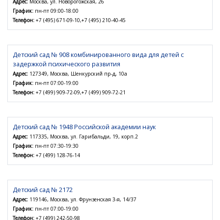
Адрес:
Москва, ул. Новорогожская, 26
График:
пн-пт 09:00-18:00
Телефон:
+7 (495) 671-09-10,+7 (495) 210-40-45
Детский сад № 908 комбинированного вида для детей с
задержкой психического развития
Адрес:
127349, Москва, Шенкурский пр-д, 10а
График:
пн-пт 07:00-19:00
Телефон:
+7 (499) 909-72-09,+7 (499) 909-72-21
Детский сад № 1948 Российской академии наук
Адрес:
117335, Москва, ул. Гарибальди, 19, корп.2
График:
пн-пт 07:30-19:30
Телефон:
+7 (499) 128-76-14
Детский сад № 2172
Адрес:
119146, Москва, ул. Фрунзенская 3-я, 14/37
График:
пн-пт 07:00-19:00
Телефон:
+7 (499) 242-50-98