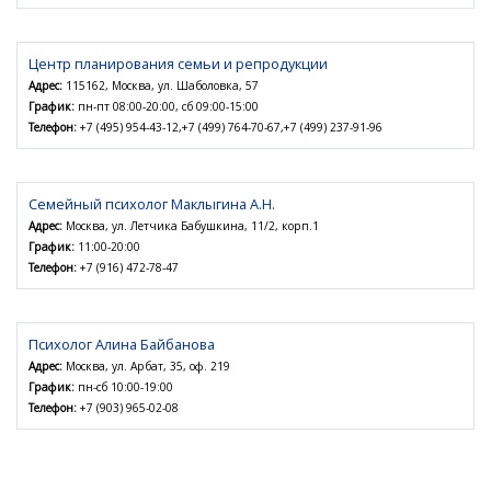
Центр планирования семьи и репродукции
Адрес:
115162, Москва, ул. Шаболовка, 57
График:
пн-пт 08:00-20:00, сб 09:00-15:00
Телефон:
+7 (495) 954-43-12,+7 (499) 764-70-67,+7 (499) 237-91-96
Семейный психолог Маклыгина А.Н.
Адрес:
Москва, ул. Летчика Бабушкина, 11/2, корп.1
График:
11:00-20:00
Телефон:
+7 (916) 472-78-47
Психолог Алина Байбанова
Адрес:
Москва, ул. Арбат, 35, оф. 219
График:
пн-сб 10:00-19:00
Телефон:
+7 (903) 965-02-08