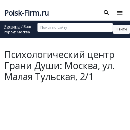
Poisk-Firm.ru
search
menu
Регионы
/ Ваш
Найти
город:
Москва
Психологический центр
Грани Души: Москва, ул.
Малая Тульская, 2/1