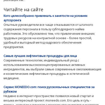
реализации ква...
Читайте на сайте
Кого целесообразно привлекать к занятости на условиях
аутсорсинга
Опытные руководители все чаще отказываются от штатного
содержания персонала в пользу субподрядного найма
работников. Это обусловлено тем, что привлечение внешних
трудовых ресурсов на контрактной основе – более простой,
удобный и выгодный метод кадрового обеспечения
предприятия.
Самые лучшие лифтинговые процедуры для лица
Современные технологии, индивидуальный уход с
использованием высококонцентрированных активных
ингредиентов, мы выбрали самые современные омолаживающие
и косметические лифтинговые процедуры в эстетической
медицине.
Сервис MONEEDO.com: поиск русскоязычных специалистов за
рубежом
Недавно в интернет-пространстве появился новый стартап и
весьма интересный проект: moneedo.com. Его цель и суть -
помочь экспатам и туристам с поиском специалистов и мастеров