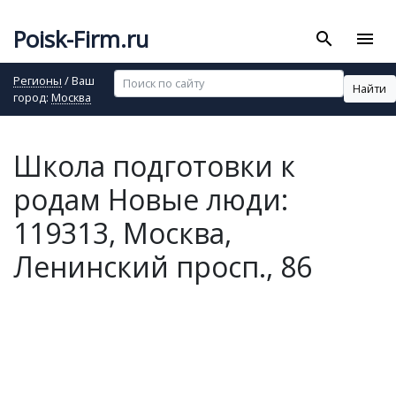
Poisk-Firm.ru
search
menu
Регионы
/ Ваш
Найти
город:
Москва
Школа подготовки к
родам Новые люди:
119313, Москва,
Ленинский просп., 86