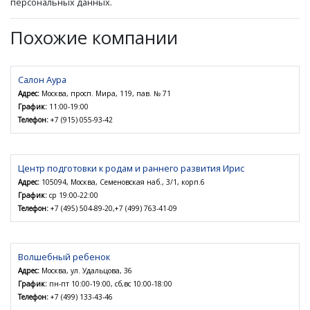
персональных данных.
Похожие компании
Салон Аура
Адрес:
Москва, просп. Мира, 119, пав. № 71
График:
11:00-19:00
Телефон:
+7 (915) 055-93-42
Центр подготовки к родам и раннего развития Ирис
Адрес:
105094, Москва, Семеновская наб., 3/1, корп.6
График:
ср 19:00-22:00
Телефон:
+7 (495) 504-89-20,+7 (499) 763-41-09
Волшебный ребенок
Адрес:
Москва, ул. Удальцова, 36
График:
пн-пт 10:00-19:00, сб,вс 10:00-18:00
Телефон:
+7 (499) 133-43-46