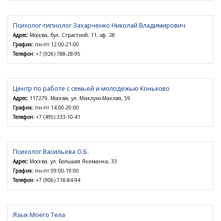
Психолог-гипнолог Захарченко Николай Владимирович
Адрес:
Москва, бул. Страстной, 11, оф. 28
График:
пн-пт 12:00-21:00
Телефон:
+7 (926) 788-28-95
Центр по работе с семьей и молодежью Коньково
Адрес:
117279, Москва, ул. Миклухо-Маклая, 59
График:
пн-пт 14:00-20:00
Телефон:
+7 (495) 333-10-41
Психолог Васильева О.Б.
Адрес:
Москва, ул. Большая Якиманка, 33
График:
пн-пт 09:00-19:00
Телефон:
+7 (906) 718-84-94
Язык Моего Тела