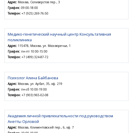
Адрес:
Москва, Селиверстов пер., 3
График:
09:00-18:00
Телефон:
+7 (925) 269-76-50
Медико-генетический научный центр Консультативная
поликлиника
Адрес:
115478, Москва, ул. Москворечье, 1
График:
пн-пт 10:00-15:00
Телефон:
+7 (499) 324-87-72
Психолог Алина Байбанова
Адрес:
Москва, ул. Арбат, 35, оф. 219
График:
пн-сб 10:00-19:00
Телефон:
+7 (903) 965-02-08
Академия личной привлекательности под руководством
Анетты Орловой
Адрес:
Москва, Климентовский пер., 6, оф. 7