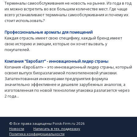
Терминалы самообслуживания не новость на рынке. Из года в год
их можно встретить во все большем количестве мест. Где чаще
всего устанавливают терминалы самообслуживания и почему их
стоит использовать?
Профессиональные ароматы для помещений
Каждая отрасль имеет свою специфику, каждый бренд имеет
свою историю и эмоции, которые он хочет вызвать у
покупателей.
Компания "Евробалт" - инновационный лидер страны
Копания «ЕвроБалт» – это инновационный лидер страны, который
освоил выпуск биоразлагаемой полиэтиленовой упаковки.
Запатентованная инженерами предприятия формула
значительно эффективнее и дешевле зарубежных аналогов, а
изготовленная по новой технологии упаковка разлагается через
2 года...
© Все права защищены Poisk-Firm.ru 2026
Новости
Написать в тех. поддержку
Политика конфиденциальности