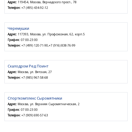
Адрес:
119454, Москва, Вернадского просп., 78
Телефон:
+7 (495) 434-92-12
Черемушки
Адрес:
117393, Москва, ул. Профсоюзная, 62, корп.5
График:
07:00-23:00
Телефон:
+7 (499) 120-71-90,+7 (916) 838-76-99
Скалодром Ред Поинт
Адрес:
Москва, ул. Вятская, 27
Телефон:
+7 (985) 967-58-68
Спорткомплекс Сыромятники
Адрес:
Москва, ул. Верхняя Сыромятническая, 2
График:
07:00-23:00
Телефон:
+7 (909) 690-57-63