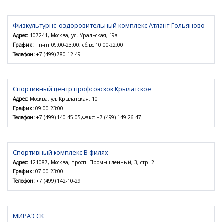
Физкультурно-оздоровительный комплекс Атлант-Гольяново
Адрес:
107241, Москва, ул. Уральская, 19а
График:
пн-пт 09:00-23:00, сб,вс 10:00-22:00
Телефон:
+7 (499) 780-12-49
Спортивный центр профсоюзов Крылатское
Адрес:
Москва, ул. Крылатская, 10
График:
09:00-23:00
Телефон:
+7 (499) 140-45-05,Факс: +7 (499) 149-26-47
Спортивный комплекс В филях
Адрес:
121087, Москва, просп. Промышленный, 3, стр. 2
График:
07:00-23:00
Телефон:
+7 (499) 142-10-29
МИРАЭ СК