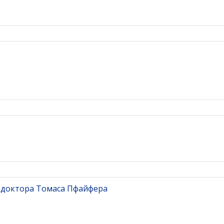
 доктора Томаса Пфайфера