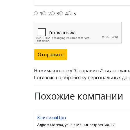
1
2
3
4
5
Отправить
Нажимая кнопку "Отправить", вы соглаш
Согласие на обработку персональных дан
Похожие компании
КлиникиПро
Адрес:
Москва, ул. 2-я Машиностроения, 17