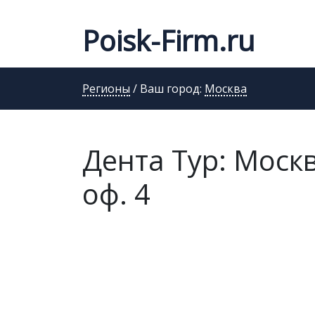
Poisk-Firm.ru
Регионы
/ Ваш город:
Москва
Дента Тур: Москв
оф. 4