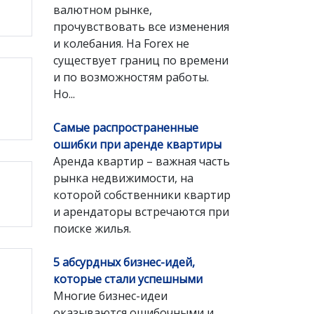
валютном рынке,
прочувствовать все изменения
и колебания. На Forex не
существует границ по времени
и по возможностям работы.
Но...
Самые распространенные
ошибки при аренде квартиры
Аренда квартир – важная часть
рынка недвижимости, на
которой собственники квартир
и арендаторы встречаются при
поиске жилья.
5 абсурдных бизнес-идей,
которые стали успешными
Многие бизнес-идеи
оказываются ошибочными и