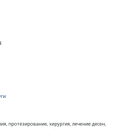
4
уги
ия, протезирование, хирургия, лечение десен,