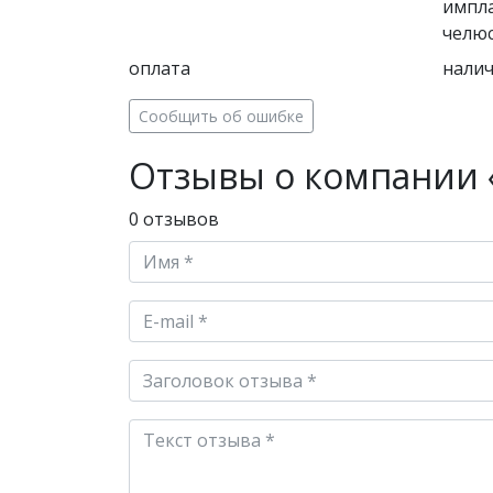
импла
челюс
оплата
налич
Сообщить об ошибке
Отзывы о компании 
0 отзывов