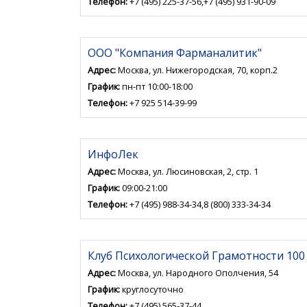
Телефон:
+7 (495) 225-37-56,+7 (495) 931-90-09
ООО "Компания Фарманалитик"
Адрес:
Москва, ул. Нижегородская, 70, корп.2
График:
пн-пт 10:00-18:00
Телефон:
+7 925 514-39-99
ИнфоЛек
Адрес:
Москва, ул. Люсиновская, 2, стр. 1
График:
09:00-21:00
Телефон:
+7 (495) 988-34-34,8 (800) 333-34-34
Клуб Психологической Грамотности 100
Адрес:
Москва, ул. Народного Ополчения, 54
График:
круглосуточно
Телефон:
+7 (495) 565-37-44