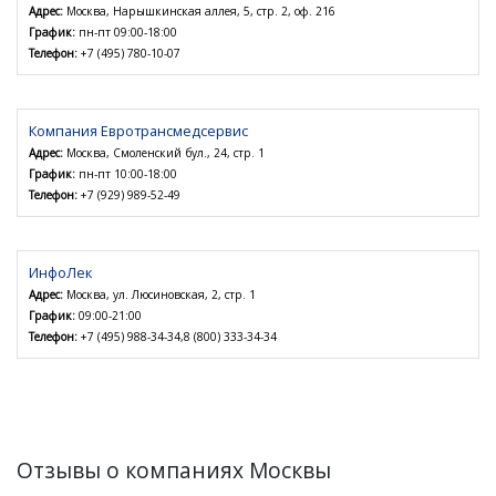
Адрес:
Москва, Нарышкинская аллея, 5, стр. 2, оф. 216
График:
пн-пт 09:00-18:00
Телефон:
+7 (495) 780-10-07
Компания Евротрансмедсервис
Адрес:
Москва, Смоленский бул., 24, стр. 1
График:
пн-пт 10:00-18:00
Телефон:
+7 (929) 989-52-49
ИнфоЛек
Адрес:
Москва, ул. Люсиновская, 2, стр. 1
График:
09:00-21:00
Телефон:
+7 (495) 988-34-34,8 (800) 333-34-34
Отзывы о компаниях Москвы