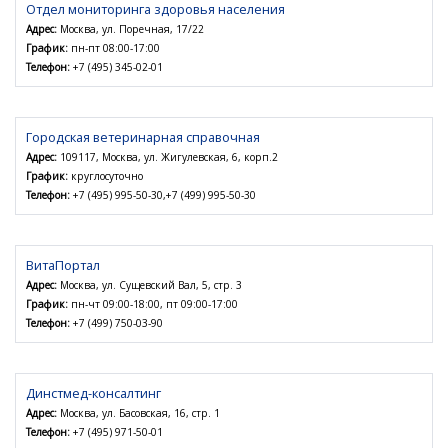
Отдел мониторинга здоровья населения
Адрес:
Москва, ул. Поречная, 17/22
График:
пн-пт 08:00-17:00
Телефон:
+7 (495) 345-02-01
Городская ветеринарная справочная
Адрес:
109117, Москва, ул. Жигулевская, 6, корп.2
График:
круглосуточно
Телефон:
+7 (495) 995-50-30,+7 (499) 995-50-30
ВитаПортал
Адрес:
Москва, ул. Сущевский Вал, 5, стр. 3
График:
пн-чт 09:00-18:00, пт 09:00-17:00
Телефон:
+7 (499) 750-03-90
Динстмед-консалтинг
Адрес:
Москва, ул. Басовская, 16, стр. 1
Телефон:
+7 (495) 971-50-01