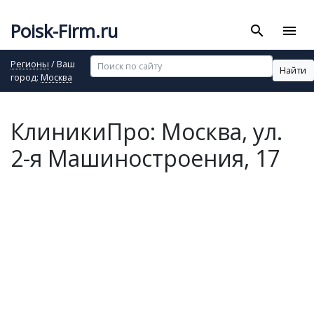
Poisk-Firm.ru
search
menu
Регионы
/ Ваш
Найти
город:
Москва
КлиникиПро: Москва, ул.
2-я Машиностроения, 17