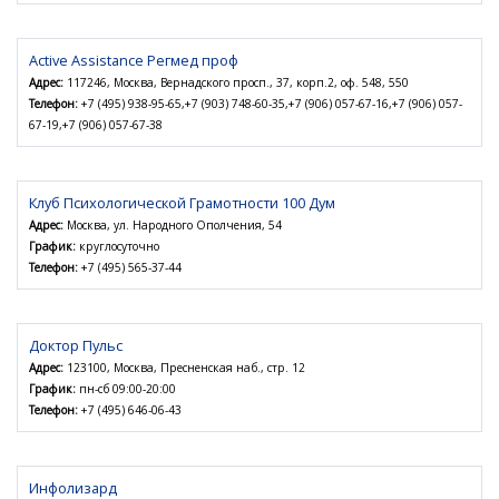
Active Assistance Регмед проф
Адрес:
117246, Москва, Вернадского просп., 37, корп.2, оф. 548, 550
Телефон:
+7 (495) 938-95-65,+7 (903) 748-60-35,+7 (906) 057-67-16,+7 (906) 057-
67-19,+7 (906) 057-67-38
Клуб Психологической Грамотности 100 Дум
Адрес:
Москва, ул. Народного Ополчения, 54
График:
круглосуточно
Телефон:
+7 (495) 565-37-44
Доктор Пульс
Адрес:
123100, Москва, Пресненская наб., стр. 12
График:
пн-сб 09:00-20:00
Телефон:
+7 (495) 646-06-43
Инфолизард