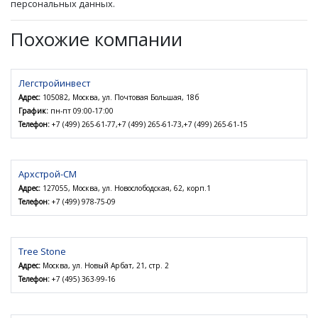
персональных данных.
Похожие компании
Легстройинвест
Адрес:
105082, Москва, ул. Почтовая Большая, 18б
График:
пн-пт 09:00-17:00
Телефон:
+7 (499) 265-61-77,+7 (499) 265-61-73,+7 (499) 265-61-15
Архстрой-СМ
Адрес:
127055, Москва, ул. Новослободская, 62, корп.1
Телефон:
+7 (499) 978-75-09
Tree Stone
Адрес:
Москва, ул. Новый Арбат, 21, стр. 2
Телефон:
+7 (495) 363-99-16