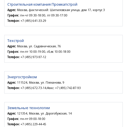
Строительная компания Промкапстрой
Адрес:
Москва, фактический: Шипиловская улица, дом 17, корпус 3
График:
пн-чт 09:30-18:00, пт 09:30-17:00
Телефон:
+7 (495) 641-33-29
Техстрой
Адрес:
Москва, ул. Садовническая, 76
График:
пн-пт 10:00-19:00, сб,вс 10:00-18:00
Телефон:
+7 (495) 973-97-12
Энергостройком
Адрес:
111524, Москва, ул. Плеханова, 9
Телефон:
+7 (495) 672-73-14,Факс: +7 (495) 742-87-93
Земельные технологии
Адрес:
121354, Москва, ул. Дорогобужская, 14
График:
пн-пт 09:00-18:00
Телефон:
+7 (495) 229-44-45