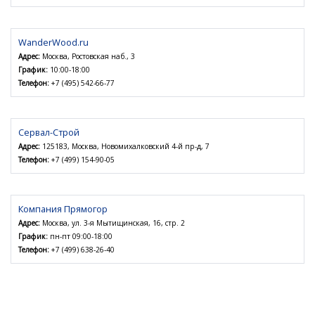
WanderWood.ru
Адрес:
Москва, Ростовская наб., 3
График:
10:00-18:00
Телефон:
+7 (495) 542-66-77
Сервал-Строй
Адрес:
125183, Москва, Новомихалковский 4-й пр-д, 7
Телефон:
+7 (499) 154-90-05
Компания Прямогор
Адрес:
Москва, ул. 3-я Мытищинская, 16, стр. 2
График:
пн-пт 09:00-18:00
Телефон:
+7 (499) 638-26-40