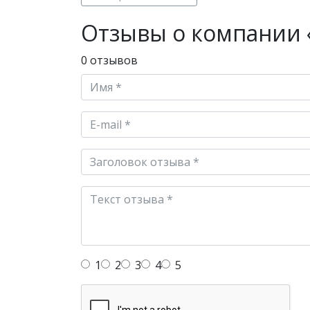
Отзывы о компании 
0 отзывов
1
2
3
4
5