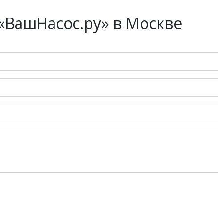
«ВашНасос.ру» в Москве